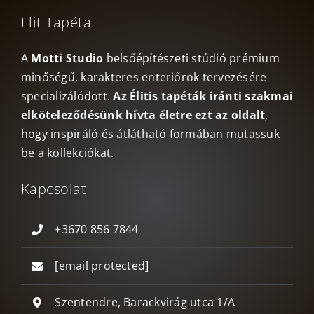
Elit Tapéta
A
Motti Studio
belsőépítészeti stúdió prémium
minőségű, karakteres enteriőrök tervezésére
specializálódott.
Az Élitis tapéták iránti szakmai
elköteleződésünk hívta életre ezt az oldalt
,
hogy inspiráló és átlátható formában mutassuk
be a kollekciókat.
Kapcsolat
+3670 856 7844
[email protected]
Szentendre, Barackvirág utca 1/A