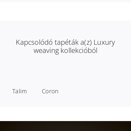
Kapcsolódó tapéták a(z) Luxury
weaving kollekcióból
Talim
Coron