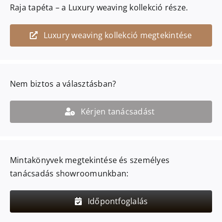
Raja
tapéta – a
Luxury weaving
kollekció része.
Luxury weaving kollekció megtekintése
Nem biztos a választásban?
Kérjen tanácsadást
Mintakönyvek megtekintése és személyes
tanácsadás showroomunkban:
Időpontfoglalás