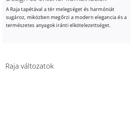
A Raja tapétával a tér melegséget és harmóniát
sugároz, miközben megőrzi a modern elegancia és a
természetes anyagok iránti elkötelezettséget.
Raja változatok