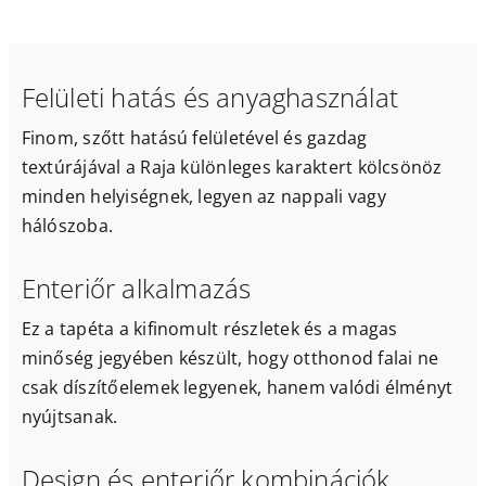
Felületi hatás és anyaghasználat
Finom, szőtt hatású felületével és gazdag
textúrájával a Raja különleges karaktert kölcsönöz
minden helyiségnek, legyen az nappali vagy
hálószoba.
Enteriőr alkalmazás
Ez a tapéta a kifinomult részletek és a magas
minőség jegyében készült, hogy otthonod falai ne
csak díszítőelemek legyenek, hanem valódi élményt
nyújtsanak.
Design és enteriőr kombinációk