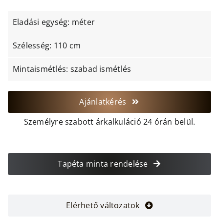
Eladási egység: méter
Szélesség: 110 cm
Mintaismétlés: szabad ismétlés
Ajánlatkérés
Személyre szabott árkalkuláció 24 órán belül.
Tapéta minta rendelése
Elérhető változatok