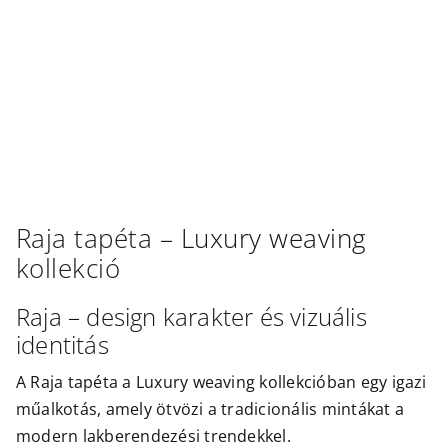
Outlet
Raja
tapéta –
Luxury weaving
kollekció
Raja – design karakter és vizuális
identitás
A Raja tapéta a Luxury weaving kollekcióban egy igazi
műalkotás, amely ötvözi a tradicionális mintákat a
modern lakberendezési trendekkel.