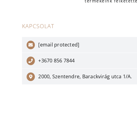
termékeink felketett
KAPCSOLAT
[email protected]
+3670 856 7844
2000, Szentendre, Barackvirág utca 1/A.