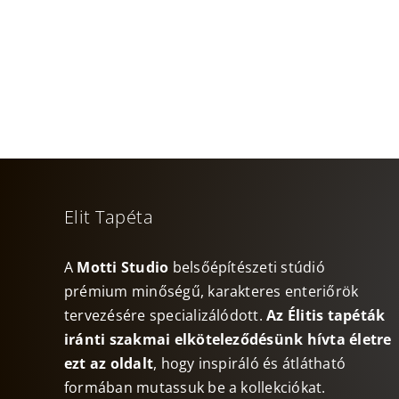
Elit Tapéta
A
Motti Studio
belsőépítészeti stúdió
prémium minőségű, karakteres enteriőrök
tervezésére specializálódott.
Az Élitis tapéták
iránti szakmai elköteleződésünk hívta életre
ezt az oldalt
, hogy inspiráló és átlátható
formában mutassuk be a kollekciókat.