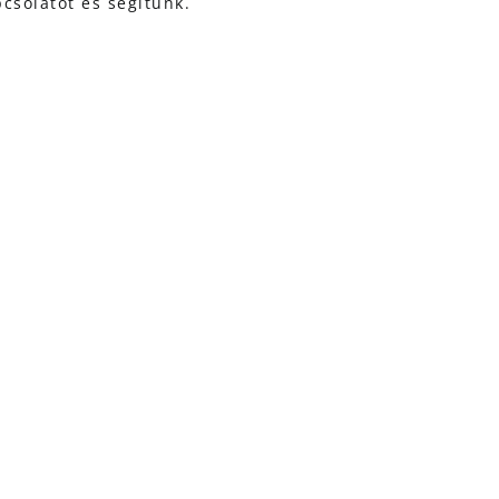
csolatot és segítünk.