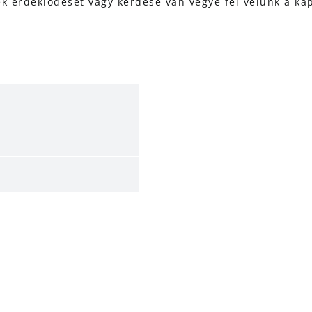
ék érdeklődését vagy kérdése van vegye fel velünk a kap