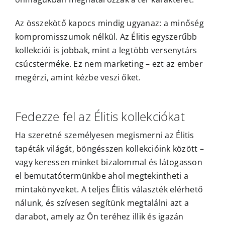
Az összekötő kapocs mindig ugyanaz: a minőség
kompromisszumok nélkül. Az Élitis egyszerűbb
kollekciói is jobbak, mint a legtöbb versenytárs
csúcsterméke. Ez nem marketing – ezt az ember
megérzi, amint kézbe veszi őket.
Fedezze fel az Élitis kollekciókat
Ha szeretné személyesen megismerni az Élitis
tapéták világát, böngésszen kollekcióink között –
vagy keressen minket bizalommal és látogasson
el bemutatótermünkbe ahol megtekintheti a
mintakönyveket. A teljes Élitis választék elérhető
nálunk, és szívesen segítünk megtalálni azt a
darabot, amely az Ön teréhez illik és igazán