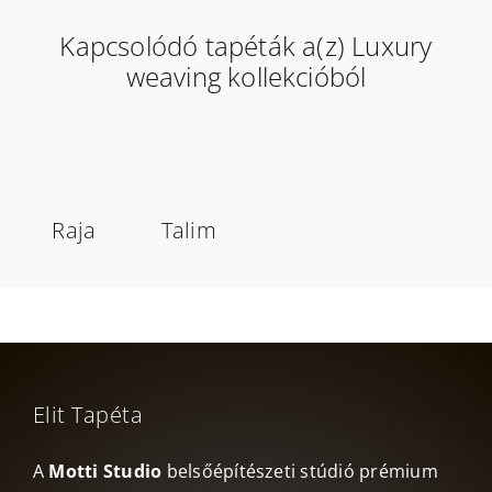
Kapcsolódó tapéták a(z) Luxury
weaving kollekcióból
Raja
Talim
Elit Tapéta
A
Motti Studio
belsőépítészeti stúdió prémium