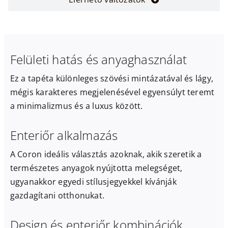
Felületi hatás és anyaghasználat
Ez a tapéta különleges szövési mintázatával és lágy,
mégis karakteres megjelenésével egyensúlyt teremt
a minimalizmus és a luxus között.
Enteriőr alkalmazás
A Coron ideális választás azoknak, akik szeretik a
természetes anyagok nyújtotta melegséget,
ugyanakkor egyedi stílusjegyekkel kívánják
gazdagítani otthonukat.
Design és enteriőr kombinációk