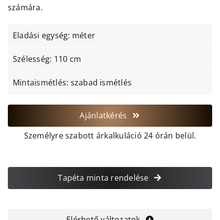
számára.
Eladási egység: méter
Szélesség: 110 cm
Mintaismétlés: szabad ismétlés
Ajánlatkérés
Személyre szabott árkalkuláció 24 órán belül.
Tapéta minta rendelése
Elérhető változatok