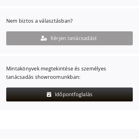
Nem biztos a választásban?
Kérjen tanácsadást
Mintakönyvek megtekintése és személyes
tanácsadás showroomunkban:
Időpontfoglalás