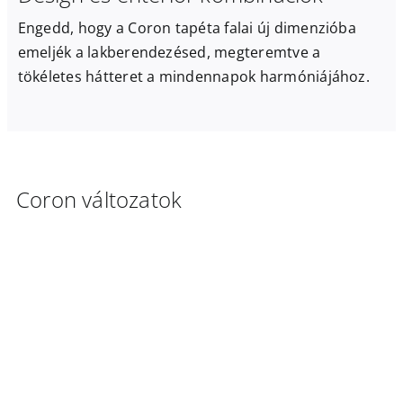
Engedd, hogy a Coron tapéta falai új dimenzióba
emeljék a lakberendezésed, megteremtve a
tökéletes hátteret a mindennapok harmóniájához.
Coron változatok