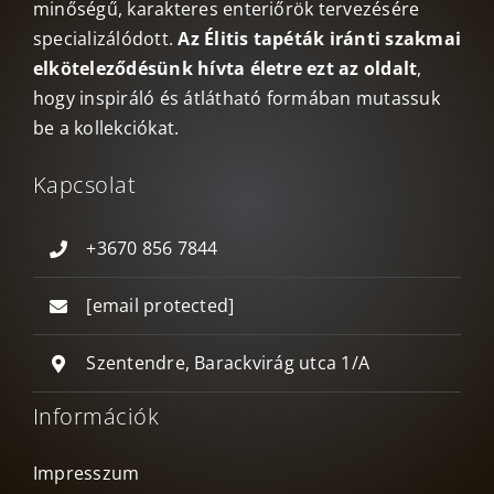
minőségű, karakteres enteriőrök tervezésére
specializálódott.
Az Élitis tapéták iránti szakmai
elköteleződésünk hívta életre ezt az oldalt
,
hogy inspiráló és átlátható formában mutassuk
be a kollekciókat.
Kapcsolat
+3670 856 7844
[email protected]
Szentendre, Barackvirág utca 1/A
Információk
Impresszum