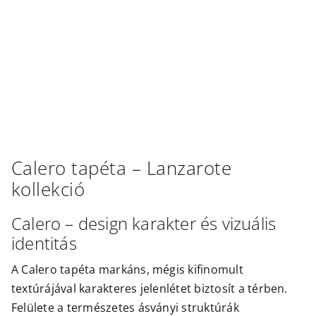
Outlet
Calero
tapéta –
Lanzarote
kollekció
Calero – design karakter és vizuális
identitás
A Calero tapéta markáns, mégis kifinomult
textúrájával karakteres jelenlétet biztosít a térben.
Felülete a természetes ásványi struktúrák