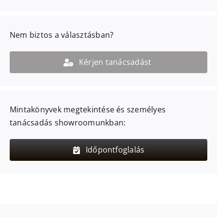
Nem biztos a választásban?
Kérjen tanácsadást
Mintakönyvek megtekintése és személyes
tanácsadás showroomunkban:
Időpontfoglalás