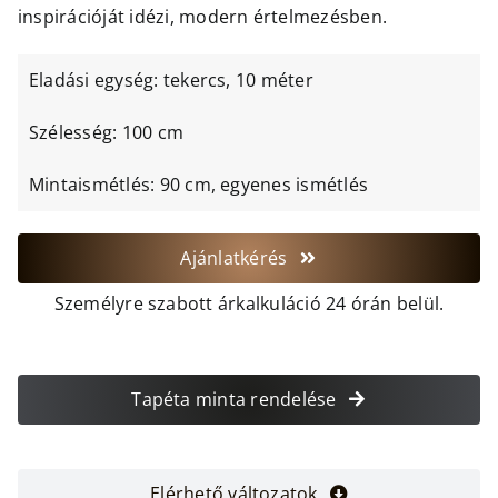
inspirációját idézi, modern értelmezésben.
Eladási egység: tekercs, 10 méter
Szélesség: 100 cm
Mintaismétlés: 90 cm, egyenes ismétlés
Ajánlatkérés
Személyre szabott árkalkuláció 24 órán belül.
Tapéta minta rendelése
Elérhető változatok