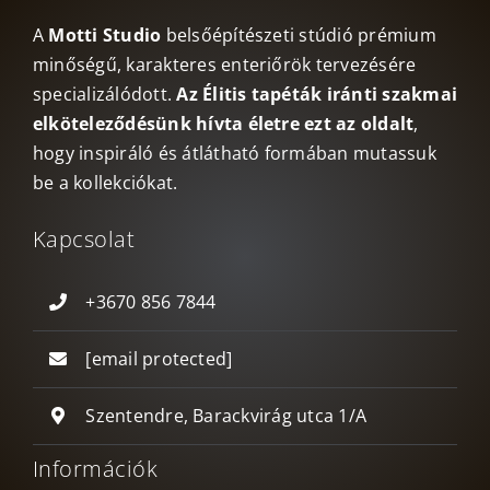
A
Motti Studio
belsőépítészeti stúdió prémium
minőségű, karakteres enteriőrök tervezésére
specializálódott.
Az Élitis tapéták iránti szakmai
elköteleződésünk hívta életre ezt az oldalt
,
hogy inspiráló és átlátható formában mutassuk
be a kollekciókat.
Kapcsolat
+3670 856 7844
[email protected]
Szentendre, Barackvirág utca 1/A
Információk