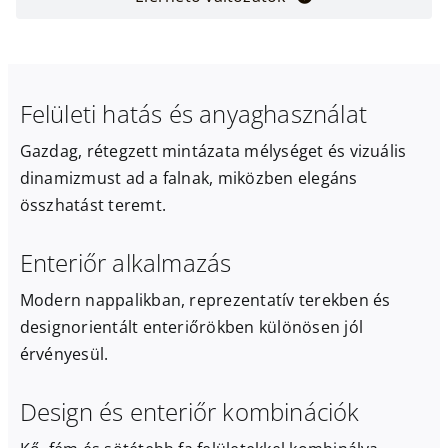
Felületi hatás és anyaghasználat
Gazdag, rétegzett mintázata mélységet és vizuális
dinamizmust ad a falnak, miközben elegáns
összhatást teremt.
Enteriőr alkalmazás
Modern nappalikban, reprezentatív terekben és
designorientált enteriőrökben különösen jól
érvényesül.
Design és enteriőr kombinációk