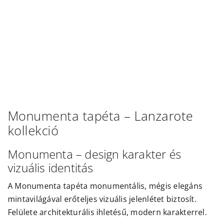
Outlet
Monumenta
tapéta –
Lanzarote
kollekció
Monumenta – design karakter és
vizuális identitás
A Monumenta tapéta monumentális, mégis elegáns
mintavilágával erőteljes vizuális jelenlétet biztosít.
Felülete architekturális ihletésű, modern karakterrel.