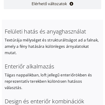
Elérhető változatok
Felületi hatás és anyaghasználat
Textúrája mélységet és strukturáltságot ad a falnak,
amely a fény hatására különleges árnyalatokat
mutat.
Enteriőr alkalmazás
Tágas nappalikban, loft jellegű enteriőrökben és
reprezentatív terekben különösen hatásos
választás.
Design és enteriőr kombinációk