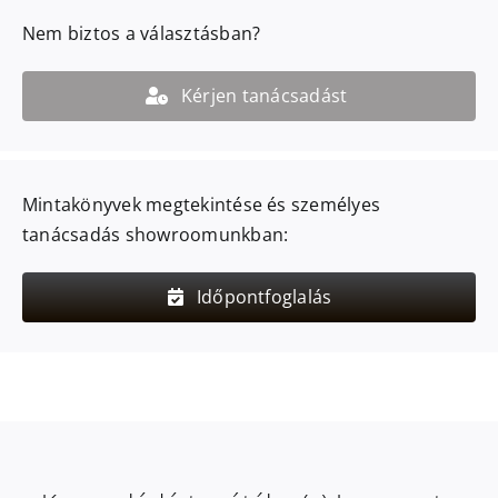
Nem biztos a választásban?
Kérjen tanácsadást
Mintakönyvek megtekintése és személyes
tanácsadás showroomunkban:
Időpontfoglalás