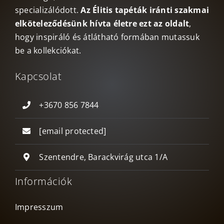
specializálódott.
Az Élitis tapéták iránti szakmai
elköteleződésünk hívta életre ezt az oldalt
,
hogy inspiráló és átlátható formában mutassuk
be a kollekciókat.
Kapcsolat
+3670 856 7844
[email protected]
Szentendre, Barackvirág utca 1/A
Információk
Impresszum