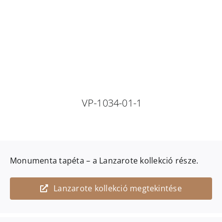
VP-1034-01-1
Monumenta
tapéta – a
Lanzarote
kollekció része.
Lanzarote kollekció megtekintése