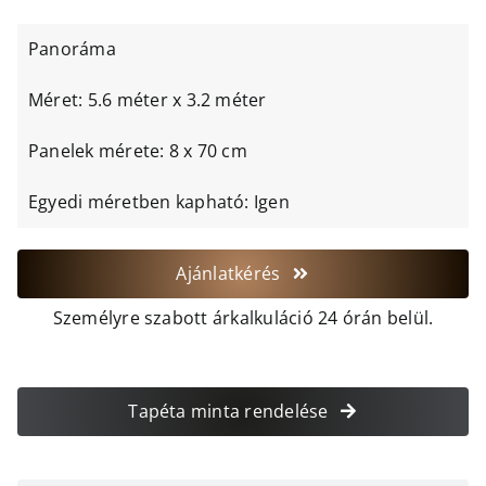
Panoráma
Méret: 5.6 méter x 3.2 méter
Panelek mérete: 8 x 70 cm
Egyedi méretben kapható: Igen
Ajánlatkérés
Személyre szabott árkalkuláció 24 órán belül.
Tapéta minta rendelése