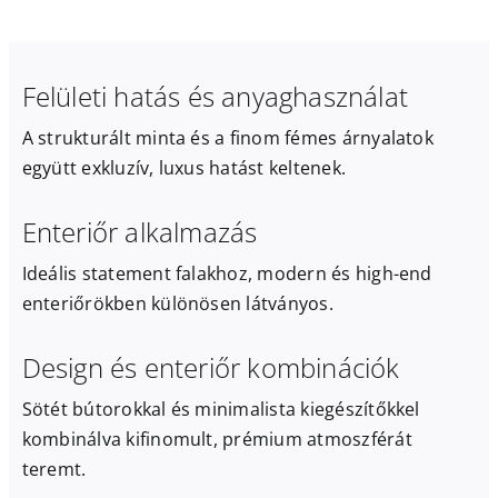
Felületi hatás és anyaghasználat
A strukturált minta és a finom fémes árnyalatok
együtt exkluzív, luxus hatást keltenek.
Enteriőr alkalmazás
Ideális statement falakhoz, modern és high-end
enteriőrökben különösen látványos.
Design és enteriőr kombinációk
Sötét bútorokkal és minimalista kiegészítőkkel
kombinálva kifinomult, prémium atmoszférát
teremt.