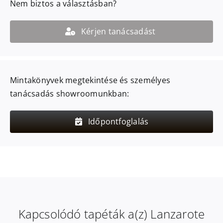
Nem biztos a választásban?
Kérjen tanácsadást
Mintakönyvek megtekintése és személyes
tanácsadás showroomunkban:
Időpontfoglalás
Kapcsolódó tapéták a(z) Lanzarote