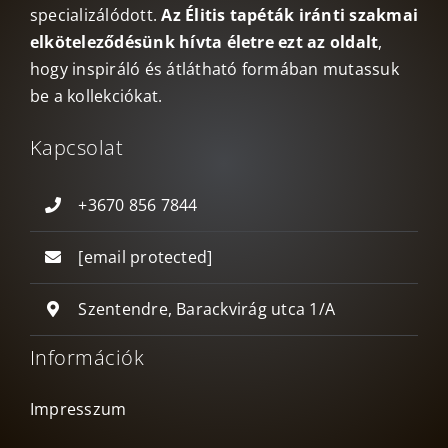
specializálódott.
Az Élitis tapéták iránti szakmai
elköteleződésünk hívta életre ezt az oldalt
,
hogy inspiráló és átlátható formában mutassuk
be a kollekciókat.
Kapcsolat
+3670 856 7844
[email protected]
Szentendre, Barackvirág utca 1/A
Információk
Impresszum