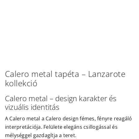
Outlet
Calero metal
tapéta –
Lanzarote
kollekció
Calero metal – design karakter és
vizuális identitás
A Calero metal a Calero design fémes, fényre reagáló
interpretációja. Felülete elegáns csillogással és
mélységgel gazdagítja a teret.