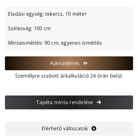
Eladási egység: tekercs, 10 méter
Szélesség: 100 cm
Mintaismétlés: 90 cm, egyenes ismétlés
Ajánlatkérés
Személyre szabott árkalkuláció 24 órán belül.
Tapéta minta rendelése
Elérhető változatok