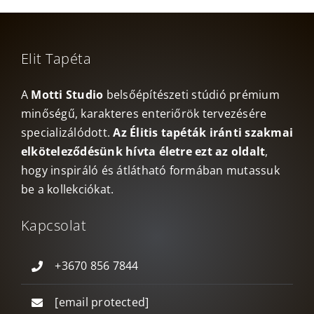
Elit Tapéta
A
Motti Studio
belsőépítészeti stúdió prémium
minőségű, karakteres enteriőrök tervezésére
specializálódott.
Az Élitis tapéták iránti szakmai
elköteleződésünk hívta életre ezt az oldalt
,
hogy inspiráló és átlátható formában mutassuk
be a kollekciókat.
Kapcsolat
+3670 856 7844
[email protected]