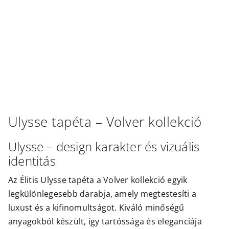
Outlet
Ulysse
tapéta –
Volver
kollekció
Ulysse – design karakter és vizuális
identitás
Az Élitis Ulysse tapéta a Volver kollekció egyik
legkülönlegesebb darabja, amely megtestesíti a
luxust és a kifinomultságot. Kiváló minőségű
anyagokból készült, így tartóssága és eleganciája