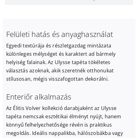
Felületi hatás és anyaghasználat
Egyedi textúrája és részletgazdag mintázata
különleges mélységet és karaktert ad bármely
helyiség falainak. Az Ulysse tapéta tökéletes
választás azoknak, akik szeretnék otthonukat
stílusosan, mégis visszafogottan dekorálni.
Enteriőr alkalmazás
Az Élitis Volver kollekció darabjaként az Ulysse
tapéta nemcsak esztétikai élményt nyújt, hanem
könnyű felhelyezhetősége révén is praktikus
megoldás. Ideális nappalikba, hálószobákba vagy