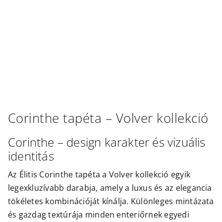
Outlet
Corinthe
tapéta –
Volver
kollekció
Corinthe – design karakter és vizuális
identitás
Az Élitis Corinthe tapéta a Volver kollekció egyik
legexkluzívabb darabja, amely a luxus és az elegancia
tökéletes kombinációját kínálja. Különleges mintázata
és gazdag textúrája minden enteriőrnek egyedi