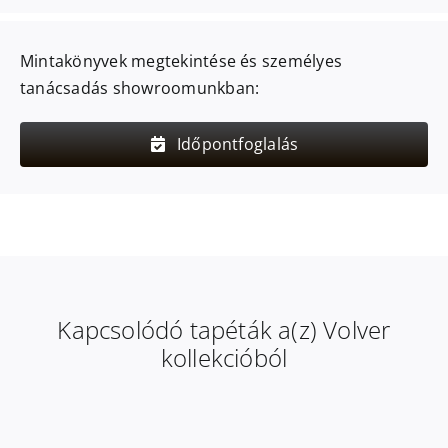
Mintakönyvek megtekintése és személyes
tanácsadás showroomunkban:
Időpontfoglalás
Kapcsolódó tapéták a(z) Volver
kollekcióból