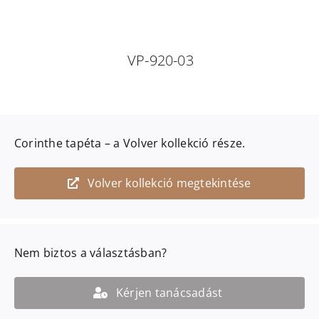
VP-920-03
Corinthe
tapéta – a
Volver
kollekció része.
Volver kollekció megtekintése
Nem biztos a választásban?
Kérjen tanácsadást