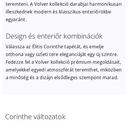
teremteni. A Volver kollekció darabjai harmonikusan
illeszkednek modern és klasszikus enteriőrökbe
egyaránt.
Design és enteriőr kombinációk
Válassza az Élitis Corinthe tapétát, és emelje
otthona vagy üzleti tere eleganciáját egy új szintre.
Fedezze fel a Volver kollekció prémium megoldásait,
amelyekkel egyedi atmoszférát teremthet, miközben
a minőség és a dizájn elsődleges szempont marad.
Corinthe változatok