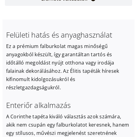
Felületi hatás és anyaghasználat
Ez a prémium falburkolat magas minőségű
anyagokból készült, így garantáltan tartós és
időtálló megoldást nyújt otthona vagy irodája
falainak dekorálásához. Az Élitis tapéták híresek
kifinomult kidolgozásukról és
részletgazdagságukról.
Enteriőr alkalmazás
A Corinthe tapéta kiváló választás azok számára,
akik nem csupán egy falburkolatot keresnek, hanem
egy stílusos, művészi megjelenést szeretnének