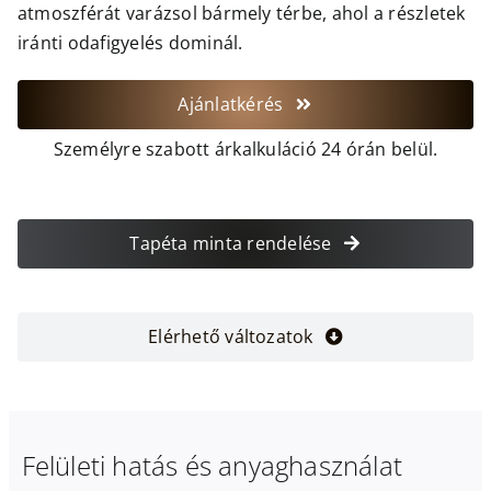
atmoszférát varázsol bármely térbe, ahol a részletek
iránti odafigyelés dominál.
Ajánlatkérés
Személyre szabott árkalkuláció 24 órán belül.
Tapéta minta rendelése
Elérhető változatok
Felületi hatás és anyaghasználat