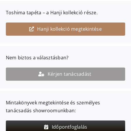
Toshima
tapéta – a
Hanji
kollekció része.
Hanji kollekció megtekintése
Nem biztos a választásban?
Kérjen tanácsadást
Mintakönyvek megtekintése és személyes
tanácsadás showroomunkban:
Időpontfoglalás