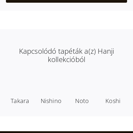
Kapcsolódó tapéták a(z) Hanji
kollekcióból
Takara
Nishino
Noto
Koshi