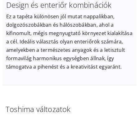
Design és enteriőr kombinációk
Ez a tapéta különösen jól mutat nappalikban,
dolgozószobákban és hálószobákban, ahol a
kifinomult, mégis megnyugtató környezet kialakítása
a cél. Ideális választás olyan enteriőrök számára,
amelyekben a természetes anyagok és a letisztult
formavilág harmonikus egységben állnak, így
támogatva a pihenést és a kreativitást egyaránt.
Toshima változatok