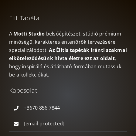
Elit Tapéta
A
Motti Studio
belsőépítészeti stúdió prémium
minőségű, karakteres enteriőrök tervezésére
specializálódott.
Az Élitis tapéták iránti szakmai
elköteleződésünk hívta életre ezt az oldalt
,
hogy inspiráló és átlátható formában mutassuk
be a kollekciókat.
Kapcsolat
+3670 856 7844
[email protected]