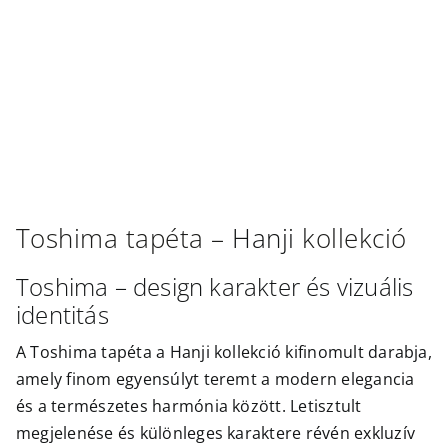
Outlet
Toshima
tapéta –
Hanji
kollekció
Toshima – design karakter és vizuális
identitás
A Toshima tapéta a Hanji kollekció kifinomult darabja,
amely finom egyensúlyt teremt a modern elegancia
és a természetes harmónia között. Letisztult
megjelenése és különleges karaktere révén exkluzív