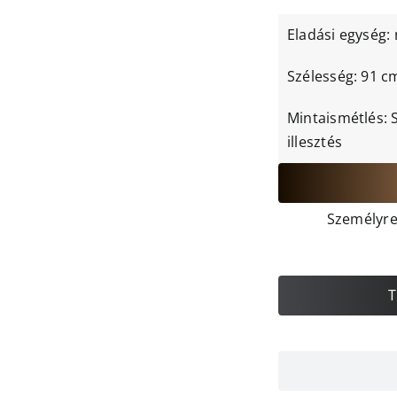
Eladási egység:
Szélesség: 91 
Mintaismétlés: 
illesztés
Személyre 
T