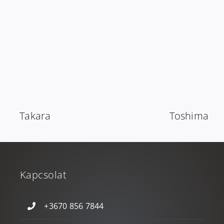
Takara
Toshima
Kapcsolat
+3670 856 7844