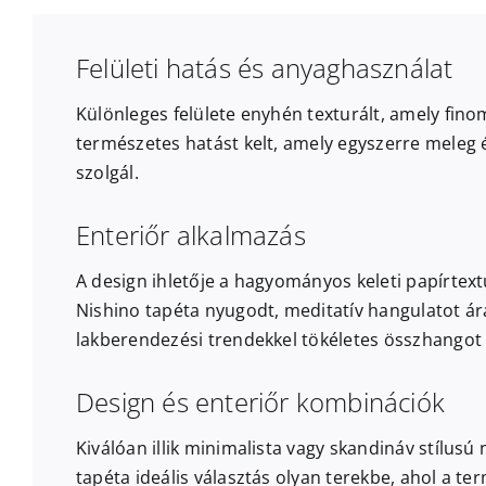
Felületi hatás és anyaghasználat
Különleges felülete enyhén texturált, amely fino
természetes hatást kelt, amely egyszerre meleg 
szolgál.
Enteriőr alkalmazás
A design ihletője a hagyományos keleti papírtext
Nishino tapéta nyugodt, meditatív hangulatot ár
lakberendezési trendekkel tökéletes összhangot 
Design és enteriőr kombinációk
Kiválóan illik minimalista vagy skandináv stílusú
tapéta ideális választás olyan terekbe, ahol a te