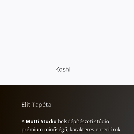
Koshi
Elit Tapéta
A
Motti Studio
belsőépítészeti stúdió
prémium minőségű, karakteres enteriőrök