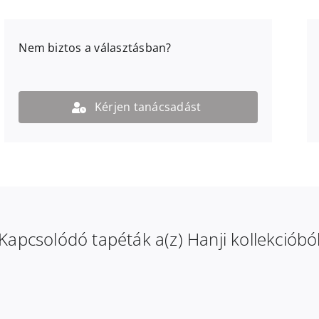
Nem biztos a választásban?
Kérjen tanácsadást
Kapcsolódó tapéták a(z) Hanji kollekcióbó