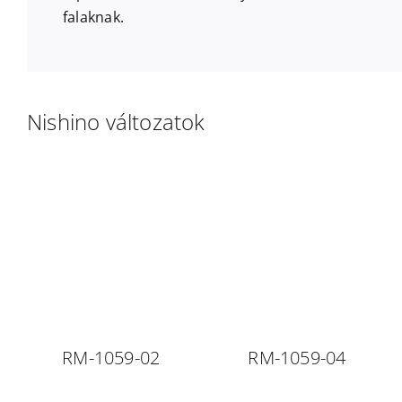
falaknak.
Nishino változatok
RM-1059-02
RM-1059-04