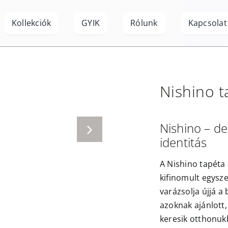
Kollekciók
GYIK
Rólunk
Kapcsolat
Nishino
t
Nishino – de
identitás
A Nishino tapéta 
kifinomult egysze
varázsolja újjá a 
azoknak ajánlott,
keresik otthonuk