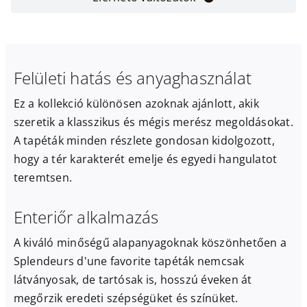
Felületi hatás és anyaghasználat
Ez a kollekció különösen azoknak ajánlott, akik
szeretik a klasszikus és mégis merész megoldásokat.
A tapéták minden részlete gondosan kidolgozott,
hogy a tér karakterét emelje és egyedi hangulatot
teremtsen.
Enteriőr alkalmazás
A kiváló minőségű alapanyagoknak köszönhetően a
Splendeurs d'une favorite tapéták nemcsak
látványosak, de tartósak is, hosszú éveken át
megőrzik eredeti szépségüket és színüket.