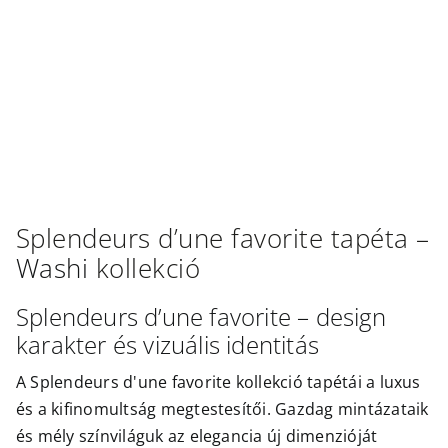
Outlet
Splendeurs d’une favorite
tapéta –
Washi
kollekció
Splendeurs d’une favorite – design
karakter és vizuális identitás
A Splendeurs d'une favorite kollekció tapétái a luxus
és a kifinomultság megtestesítői. Gazdag mintázataik
és mély színviláguk az elegancia új dimenzióját