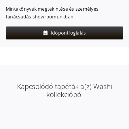
Mintakönyvek megtekintése és személyes
tanácsadás showroomunkban:
Időpontfoglalás
Kapcsolódó tapéták a(z) Washi
kollekcióból