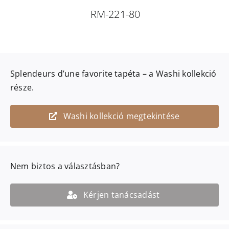
RM-221-80
Splendeurs d’une favorite
tapéta – a
Washi
kollekció
része.
Washi kollekció megtekintése
Nem biztos a választásban?
Kérjen tanácsadást