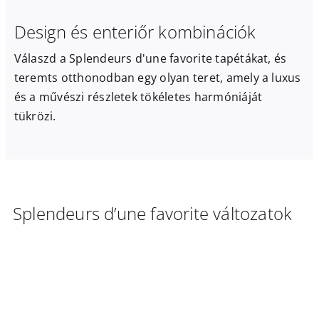
Design és enteriőr kombinációk
Válaszd a Splendeurs d'une favorite tapétákat, és
teremts otthonodban egy olyan teret, amely a luxus
és a művészi részletek tökéletes harmóniáját
tükrözi.
Splendeurs d’une favorite változatok