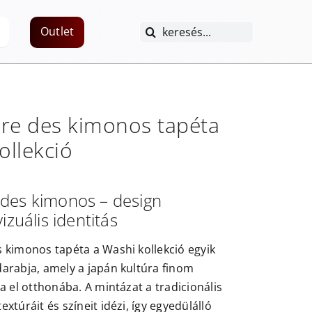
Keresés...
Outlet
re des kimonos
tapéta
ollekció
des kimonos – design
izuális identitás
 kimonos tapéta a Washi kollekció egyik
arabja, amely a japán kultúra finom
a el otthonába. A mintázat a tradicionális
xtúráit és színeit idézi, így egyedülálló