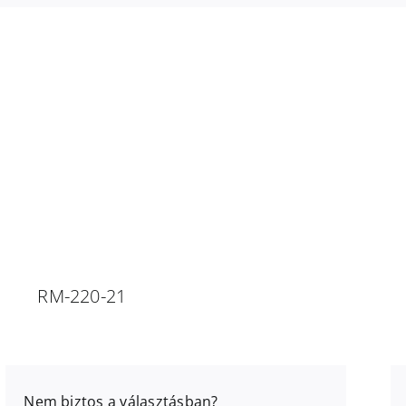
RM-220-21
Nem biztos a választásban?