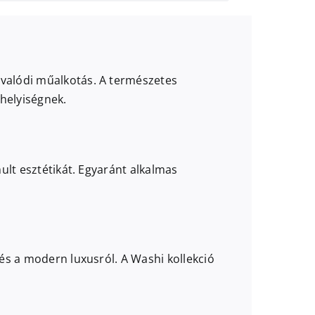
 valódi műalkotás. A természetes
helyiségnek.
ult esztétikát. Egyaránt alkalmas
 és a modern luxusról. A Washi kollekció