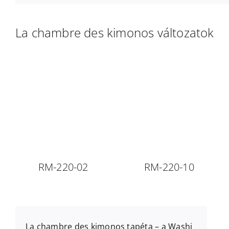
La chambre des kimonos változatok
RM-220-02
RM-220-10
La chambre des kimonos
tapéta – a
Washi