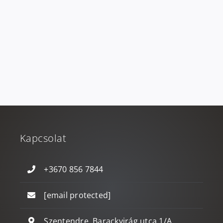
Kapcsolat
+3670 856 7844
[email protected]
Szentendre, Barackvirág utca 1/A