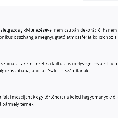
észletgazdag kivitelezésével nem csupán dekoráció, hanem
onikus összhangja megnyugtató atmoszférát kölcsönöz a 
zámára, akik értékelik a kulturális mélységet és a kifinom
olgozószobába, ahol a részletek számítanak.
a falai meséljenek egy történetet a keleti hagyományokról
d bármely térnek.