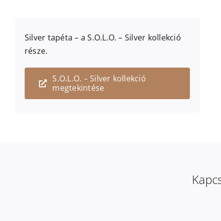
Silver
tapéta – a
S.O.L.O. – Silver
kollekció
része.
S.O.L.O. – Silver kollekció
megtekintése
Kapcs