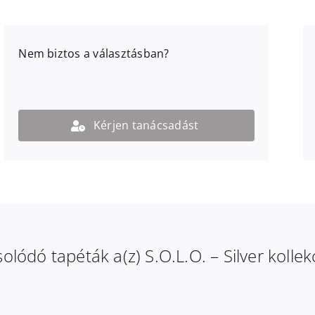
Nem biztos a választásban?
Kérjen tanácsadást
olódó tapéták a(z) S.O.L.O. – Silver kollek