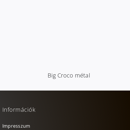
Big Croco métal
Információk
Impresszum