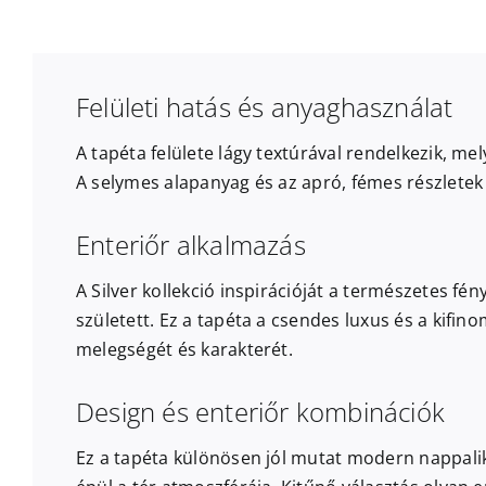
Felületi hatás és anyaghasználat
A tapéta felülete lágy textúrával rendelkezik, m
A selymes alapanyag és az apró, fémes részletek 
Enteriőr alkalmazás
A Silver kollekció inspirációját a természetes f
született. Ez a tapéta a csendes luxus és a kifin
melegségét és karakterét.
Design és enteriőr kombinációk
Ez a tapéta különösen jól mutat modern nappalik