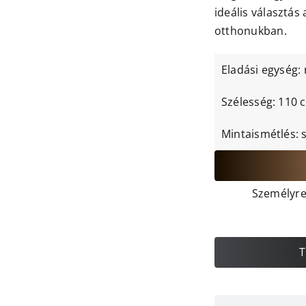
ideális választás 
otthonukban.
Eladási egység:
Szélesség: 110 
Mintaismétlés: 
Személyre 
T