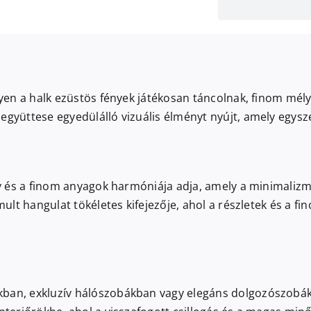
elyen a halk ezüstös fények játékosan táncolnak, finom mél
együttese egyedülálló vizuális élményt nyújt, amely egysze
ény és a finom anyagok harmóniája adja, amely a minimali
omult hangulat tökéletes kifejezője, ahol a részletek és a 
ban, exkluzív hálószobákban vagy elegáns dolgozószobákba