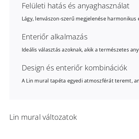
Felületi hatás és anyaghasználat
Lágy, lenvászon-szerű megjelenése harmonikus é
Enteriőr alkalmazás
Ideális választás azoknak, akik a természetes a
Design és enteriőr kombinációk
A Lin mural tapéta egyedi atmoszférát teremt, am
Lin mural változatok