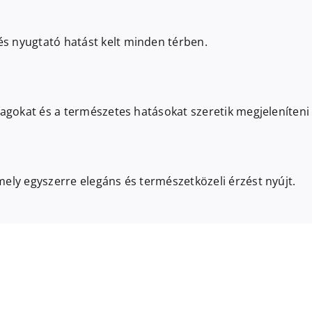
s nyugtató hatást kelt minden térben.
nyagokat és a természetes hatásokat szeretik megjeleníten
ely egyszerre elegáns és természetközeli érzést nyújt.