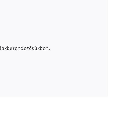
i lakberendezésükben.