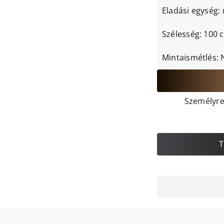
Eladási egység:
Szélesség: 100 
Mintaismétlés: 
Személyre 
T