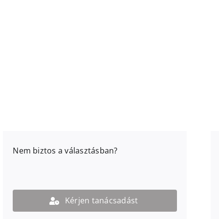
Nem biztos a választásban?
Kérjen tanácsadást