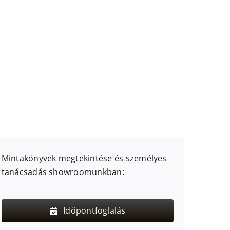
Mintakönyvek megtekintése és személyes
tanácsadás showroomunkban:
Időpontfoglalás