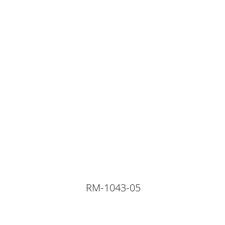
RM-1043-05