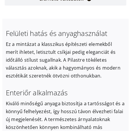
Felületi hatás és anyaghasználat
Ez a mintázat a klasszikus építészeti elemekből
merít ihletet, letisztult csíkjai pedig eleganciát és
időtálló stílust sugallnak. A Pilastre tökéletes
választás azoknak, akik a hagyományos és modern
esztétikát szeretnék ötvözni otthonukban.
Enteriőr alkalmazás
Kiváló minőségű anyaga biztosítja a tartósságot és a
könnyű felhelyezést, így hosszú távon élvezheti falai
új megjelenését. A természetes árnyalatoknak
köszönhetően könnyen kombinálható más