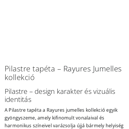
Outlet
Pilastre
tapéta –
Rayures Jumelles
kollekció
Pilastre – design karakter és vizuális
identitás
A Pilastre tapéta a Rayures jumelles kollekció egyik
gyöngyszeme, amely kifinomult vonalaival és
harmonikus színeivel varázsolja újjá bármely helyiség