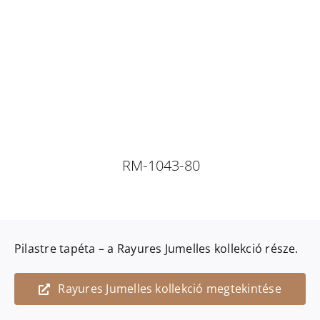
RM-1043-80
Pilastre
tapéta – a
Rayures Jumelles
kollekció része.
Rayures Jumelles kollekció megtekintése