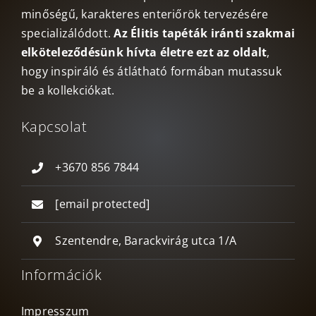
minőségű, karakteres enteriőrök tervezésére
specializálódott.
Az Élitis tapéták iránti szakmai
elköteleződésünk hívta életre ezt az oldalt
,
hogy inspiráló és átlátható formában mutassuk
be a kollekciókat.
Kapcsolat
+3670 856 7844
[email protected]
Szentendre, Barackvirág utca 1/A
Információk
Impresszum