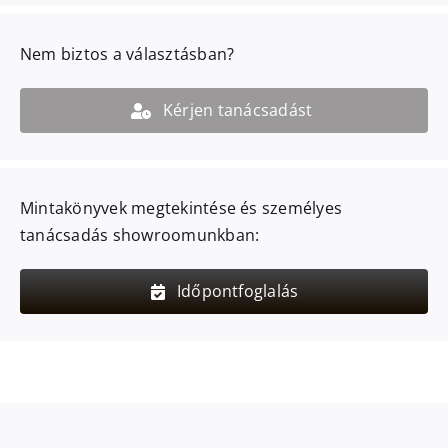
Nem biztos a választásban?
Kérjen tanácsadást
Mintakönyvek megtekintése és személyes
tanácsadás showroomunkban:
Időpontfoglalás