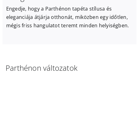
Engedje, hogy a Parthénon tapéta stílusa és
eleganciája átjárja otthonát, miközben egy időtlen,
mégis friss hangulatot teremt minden helyiségben.
Parthénon változatok