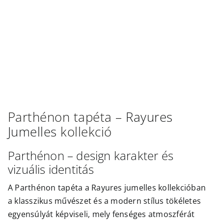
Outlet
Parthénon
tapéta –
Rayures
Jumelles
kollekció
Parthénon – design karakter és
vizuális identitás
A Parthénon tapéta a Rayures jumelles kollekcióban
a klasszikus művészet és a modern stílus tökéletes
egyensúlyát képviseli, mely fenséges atmoszférát