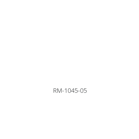
RM-1045-05