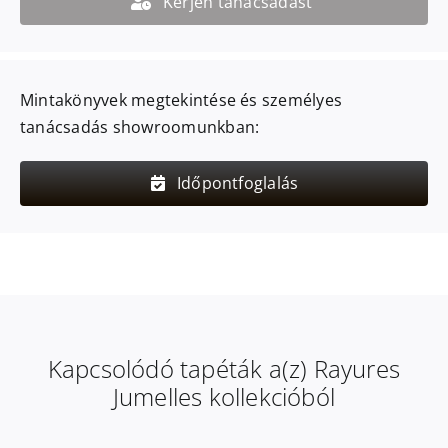
Kérjen tanácsadást
Mintakönyvek megtekintése és személyes
tanácsadás showroomunkban:
Időpontfoglalás
Kapcsolódó tapéták a(z) Rayures
Jumelles kollekcióból