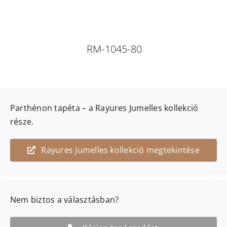
RM-1045-80
Parthénon
tapéta – a
Rayures Jumelles
kollekció
része.
Rayures Jumelles kollekció megtekintése
Nem biztos a választásban?