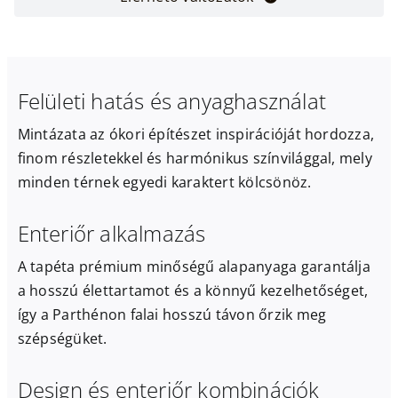
Felületi hatás és anyaghasználat
Mintázata az ókori építészet inspirációját hordozza,
finom részletekkel és harmónikus színvilággal, mely
minden térnek egyedi karaktert kölcsönöz.
Enteriőr alkalmazás
A tapéta prémium minőségű alapanyaga garantálja
a hosszú élettartamot és a könnyű kezelhetőséget,
így a Parthénon falai hosszú távon őrzik meg
szépségüket.
Design és enteriőr kombinációk