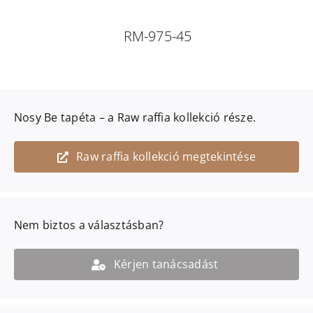
RM-975-45
Nosy Be
tapéta – a
Raw raffia
kollekció része.
Raw raffia kollekció megtekintése
Nem biztos a választásban?
Kérjen tanácsadást