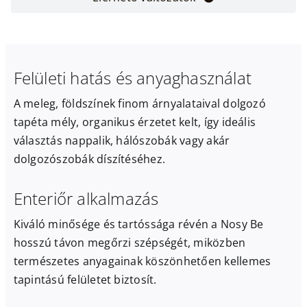
Felületi hatás és anyaghasználat
A meleg, földszínek finom árnyalataival dolgozó
tapéta mély, organikus érzetet kelt, így ideális
választás nappalik, hálószobák vagy akár
dolgozószobák díszítéséhez.
Enteriőr alkalmazás
Kiváló minősége és tartóssága révén a Nosy Be
hosszú távon megőrzi szépségét, miközben
természetes anyagainak köszönhetően kellemes
tapintású felületet biztosít.