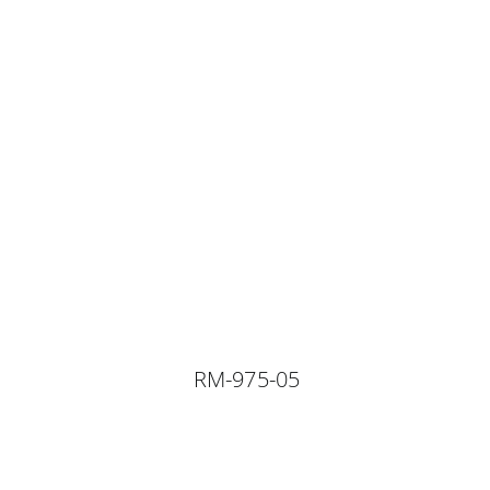
RM-975-05