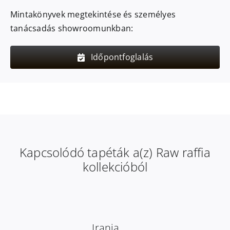
Mintakönyvek megtekintése és személyes
tanácsadás showroomunkban:
Időpontfoglalás
Kapcsolódó tapéták a(z) Raw raffia
kollekcióból
Iranja