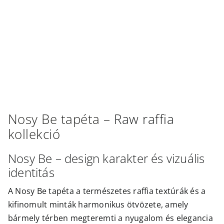
Outlet
Nosy Be
tapéta –
Raw raffia
kollekció
Nosy Be – design karakter és vizuális
identitás
A Nosy Be tapéta a természetes raffia textúrák és a
kifinomult minták harmonikus ötvözete, amely
bármely térben megteremti a nyugalom és elegancia