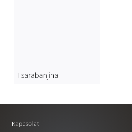
Tsarabanjina
Kapcsolat