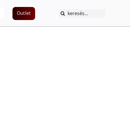
Keresés...
Outlet