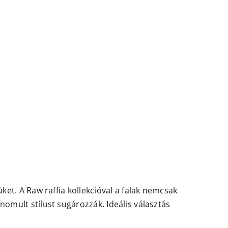
et. A Raw raffia kollekcióval a falak nemcsak
omult stílust sugározzák. Ideális választás