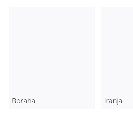
Iranja
Boraha
Iranja