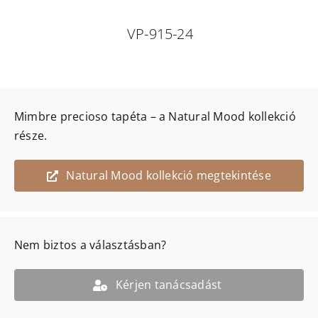
VP-915-24
Mimbre precioso
tapéta – a
Natural Mood
kollekció
része.
Natural Mood kollekció megtekintése
Nem biztos a választásban?
Kérjen tanácsadást