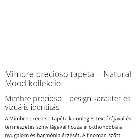
Outlet
Mimbre precioso
tapéta –
Natural
Mood
kollekció
Mimbre precioso – design karakter és
vizuális identitás
A Mimbre precioso tapéta különleges textúrájával és
természetes színvilágával hozza el otthonodba a
nyugalom és harmónia érzését. A finoman szőtt