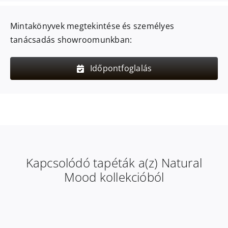
Mintakönyvek megtekintése és személyes
tanácsadás showroomunkban:
Időpontfoglalás
Kapcsolódó tapéták a(z) Natural
Mood kollekcióból