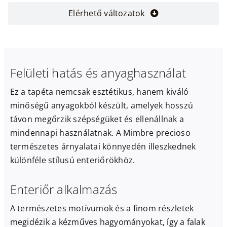
Elérhető változatok
Felületi hatás és anyaghasználat
Ez a tapéta nemcsak esztétikus, hanem kiváló
minőségű anyagokból készült, amelyek hosszú
távon megőrzik szépségüket és ellenállnak a
mindennapi használatnak. A Mimbre precioso
természetes árnyalatai könnyedén illeszkednek
különféle stílusú enteriőrökhöz.
Enteriőr alkalmazás
A természetes motívumok és a finom részletek
megidézik a kézműves hagyományokat, így a falak