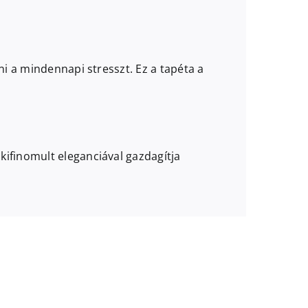
ni a mindennapi stresszt. Ez a tapéta a
ifinomult eleganciával gazdagítja