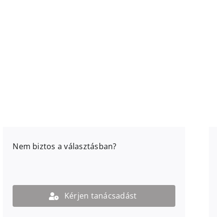
Nem biztos a választásban?
Kérjen tanácsadást