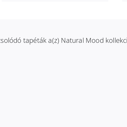
solódó tapéták a(z) Natural Mood kollekc