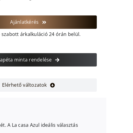
Ajánlatkérés
szabott árkalkuláció 24 órán belül.
apéta minta rendelése
Elérhető változatok
. A La casa Azul ideális választás