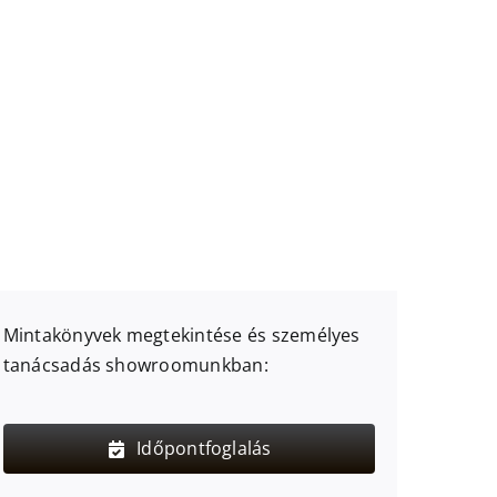
Mintakönyvek megtekintése és személyes
tanácsadás showroomunkban:
Időpontfoglalás