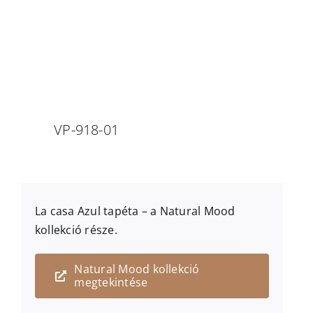
VP-918-01
La casa Azul
tapéta – a
Natural Mood
kollekció része.
Natural Mood kollekció
megtekintése