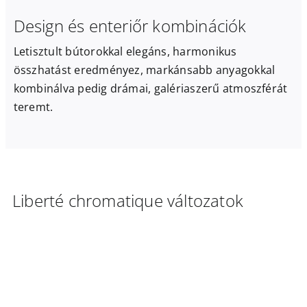
Design és enteriőr kombinációk
Letisztult bútorokkal elegáns, harmonikus
összhatást eredményez, markánsabb anyagokkal
kombinálva pedig drámai, galériaszerű atmoszférát
teremt.
Liberté chromatique változatok