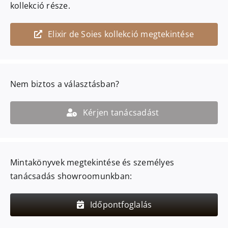
kollekció része.
Elixir de Soies kollekció megtekintése
Nem biztos a választásban?
Kérjen tanácsadást
Mintakönyvek megtekintése és személyes
tanácsadás showroomunkban:
Időpontfoglalás