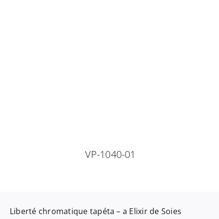
VP-1040-01
Liberté chromatique
tapéta – a
Elixir de Soies