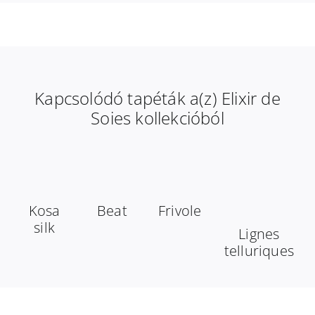
Kapcsolódó tapéták a(z) Elixir de
Soies kollekcióból
Kosa
Beat
Frivole
silk
Lignes
telluriques