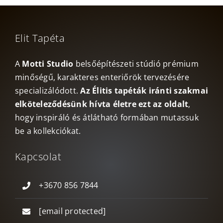
Elit Tapéta
A
Motti Studio
belsőépítészeti stúdió prémium
minőségű, karakteres enteriőrök tervezésére
specializálódott.
Az Élitis tapéták iránti szakmai
elköteleződésünk hívta életre ezt az oldalt
,
hogy inspiráló és átlátható formában mutassuk
be a kollekciókat.
Kapcsolat
+3670 856 7844
[email protected]