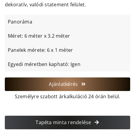
dekoratív, valódi statement felület.
Panoráma
Méret: 6 méter x 3.2 méter
Panelek mérete: 6 x 1 méter
Egyedi méretben kapható: Igen
Ajánlatkérés
Személyre szabott árkalkuláció 24 órán belül.
Tapéta minta rendelése