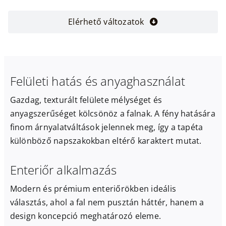
Elérhető változatok
Felületi hatás és anyaghasználat
Gazdag, texturált felülete mélységet és
anyagszerűséget kölcsönöz a falnak. A fény hatására
finom árnyalatváltások jelennek meg, így a tapéta
különböző napszakokban eltérő karaktert mutat.
Enteriőr alkalmazás
Modern és prémium enteriőrökben ideális
választás, ahol a fal nem pusztán háttér, hanem a
design koncepció meghatározó eleme.