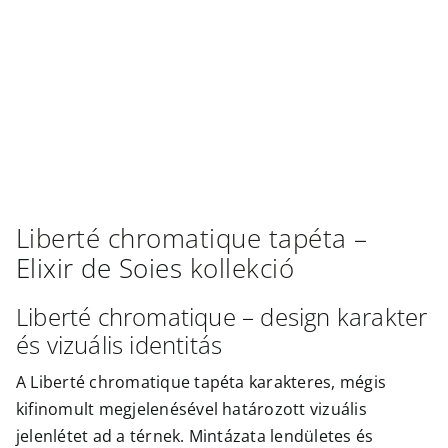
Outlet
Liberté chromatique
tapéta –
Elixir de Soies
kollekció
Liberté chromatique – design karakter
és vizuális identitás
A Liberté chromatique tapéta karakteres, mégis
kifinomult megjelenésével határozott vizuális
jelenlétet ad a térnek. Mintázata lendületes és