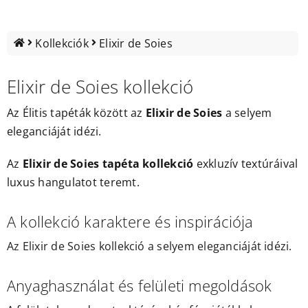
Outlet
Kollekciók
Elixir de Soies
Elixir de Soies kollekció
Az
Élitis tapéták
között az
Elixir de Soies
a selyem
eleganciáját idézi.
Az
Elixir de Soies tapéta kollekció
exkluzív textúráival
luxus hangulatot teremt.
A kollekció karaktere és inspirációja
Az Elixir de Soies kollekció a selyem eleganciáját idézi.
Anyaghasználat és felületi megoldások