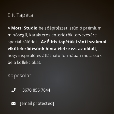
Elit Tapéta
A
Motti Studio
belsőépítészeti stúdió prémium
minőségű, karakteres enteriőrök tervezésére
specializálódott.
Az Élitis tapéták iránti szakmai
elköteleződésünk hívta életre ezt az oldalt
,
hogy inspiráló és átlátható formában mutassuk
be a kollekciókat.
Kapcsolat
+3670 856 7844
[email protected]