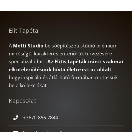
Elit Tapéta
A
Motti Studio
belsőépítészeti stúdió prémium
minőségű, karakteres enteriőrök tervezésére
specializálódott.
Az Élitis tapéták iránti szakmai
elköteleződésünk hívta életre ezt az oldalt
,
hogy inspiráló és átlátható formában mutassuk
be a kollekciókat.
Kapcsolat
+3670 856 7844