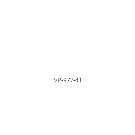
VP-977-41