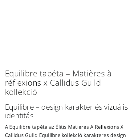
Outlet
Equilibre
tapéta –
Matières à
réflexions x Callidus Guild
kollekció
Equilibre – design karakter és vizuális
identitás
A Equilibre tapéta az Élitis Matieres A Reflexions X
Callidus Guild Equilibre kollekció karakteres design