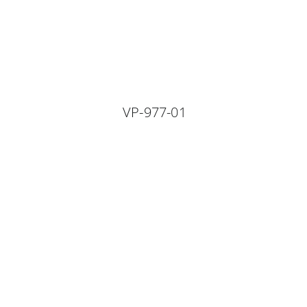
VP-977-01