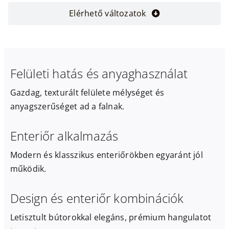
Elérhető változatok
Felületi hatás és anyaghasználat
Gazdag, texturált felülete mélységet és
anyagszerűséget ad a falnak.
Enteriőr alkalmazás
Modern és klasszikus enteriőrökben egyaránt jól
működik.
Design és enteriőr kombinációk
Letisztult bútorokkal elegáns, prémium hangulatot