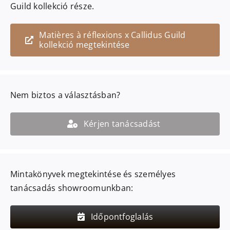
Guild
kollekció része.
Matières à réflexions x Callidus Guild
kollekció megtekintése
Nem biztos a választásban?
Kérjen tanácsadást
Mintakönyvek megtekintése és személyes
tanácsadás showroomunkban:
Időpontfoglalás