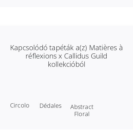
Kapcsolódó tapéták a(z) Matières à
réflexions x Callidus Guild
kollekcióból
Circolo
Dédales
Abstract
Floral