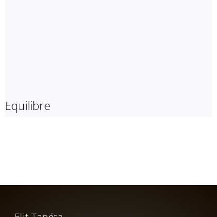
Equilibre
Elit Tapéta