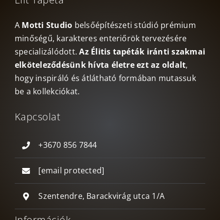
A
Motti Studio
belsőépítészeti stúdió prémium
minőségű, karakteres enteriőrök tervezésére
specializálódott.
Az Élitis tapéták iránti szakmai
elköteleződésünk hívta életre ezt az oldalt
,
hogy inspiráló és átlátható formában mutassuk
be a kollekciókat.
Kapcsolat
+3670 856 7844
[email protected]
Szentendre, Barackvirág utca 1/A
Információk