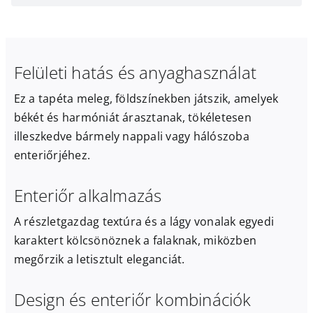
Felületi hatás és anyaghasználat
Ez a tapéta meleg, földszínekben játszik, amelyek
békét és harmóniát árasztanak, tökéletesen
illeszkedve bármely nappali vagy hálószoba
enteriőrjéhez.
Enteriőr alkalmazás
A részletgazdag textúra és a lágy vonalak egyedi
karaktert kölcsönöznek a falaknak, miközben
megőrzik a letisztult eleganciát.
Design és enteriőr kombinációk