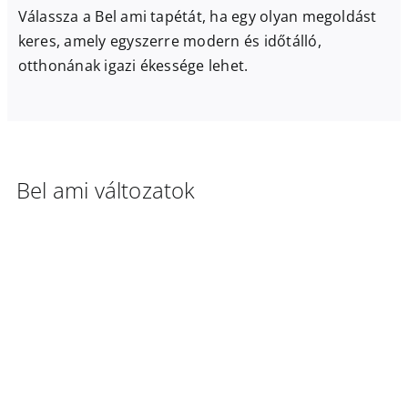
Válassza a Bel ami tapétát, ha egy olyan megoldást
keres, amely egyszerre modern és időtálló,
otthonának igazi ékessége lehet.
Bel ami változatok