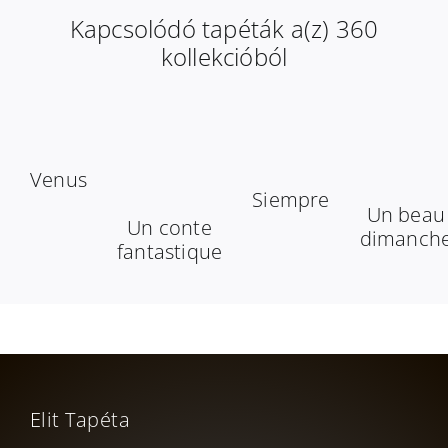
Kapcsolódó tapéták a(z) 360
kollekcióból
Venus
Siempre
Un beau
Un conte
dimanch
fantastique
Elit Tapéta