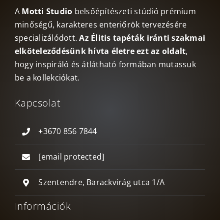
A
Motti Studio
belsőépítészeti stúdió prémium
minőségű, karakteres enteriőrök tervezésére
specializálódott.
Az Élitis tapéták iránti szakmai
elköteleződésünk hívta életre ezt az oldalt
,
hogy inspiráló és átlátható formában mutassuk
be a kollekciókat.
Kapcsolat
+3670 856 7844
[email protected]
Szentendre, Barackvirág utca 1/A
Információk