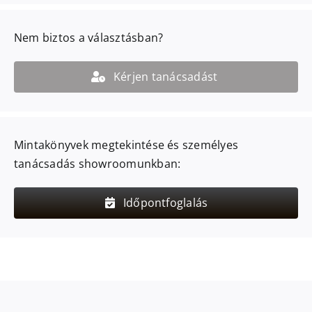
Nem biztos a választásban?
Kérjen tanácsadást
Mintakönyvek megtekintése és személyes
tanácsadás showroomunkban:
Időpontfoglalás