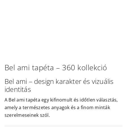
Outlet
Bel ami
tapéta –
360
kollekció
Bel ami – design karakter és vizuális
identitás
A Bel ami tapéta egy kifinomult és időtlen választás,
amely a természetes anyagok és a finom minták
szerelmeseinek szól.