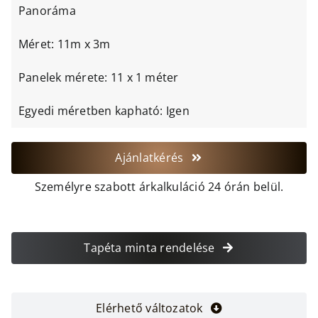
Panoráma
Méret: 11m x 3m
Panelek mérete: 11 x 1 méter
Egyedi méretben kapható: Igen
Ajánlatkérés
Személyre szabott árkalkuláció 24 órán belül.
Tapéta minta rendelése
Elérhető változatok