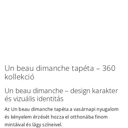
Outlet
Un beau dimanche
tapéta –
360
kollekció
Un beau dimanche – design karakter
és vizuális identitás
Az Un beau dimanche tapéta a vasárnapi nyugalom
és kényelem érzését hozza el otthonába finom
mintáival és lágy színeivel.