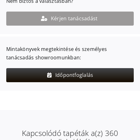
Nem biztos a választásban?
Kérjen tanácsadást
Mintakönyvek megtekintése és személyes
tanácsadás showroomunkban:
Időpontfoglalás
Kapcsolódó tapéták a(z) 360