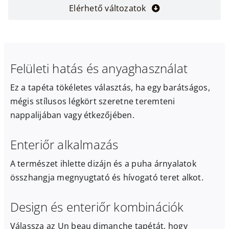
Elérhető változatok
Felületi hatás és anyaghasználat
Ez a tapéta tökéletes választás, ha egy barátságos,
mégis stílusos légkört szeretne teremteni
nappalijában vagy étkezőjében.
Enteriőr alkalmazás
A természet ihlette dizájn és a puha árnyalatok
összhangja megnyugtató és hívogató teret alkot.
Design és enteriőr kombinációk
Válassza az Un beau dimanche tapétát, hogy