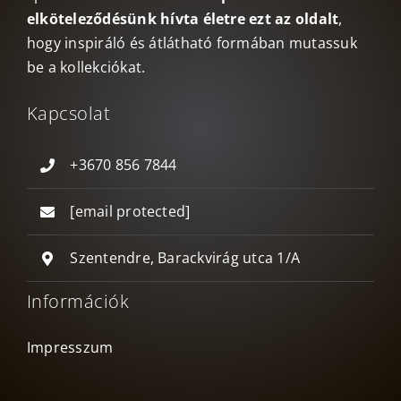
elköteleződésünk hívta életre ezt az oldalt
,
hogy inspiráló és átlátható formában mutassuk
be a kollekciókat.
Kapcsolat
+3670 856 7844
[email protected]
Szentendre, Barackvirág utca 1/A
Információk
Impresszum