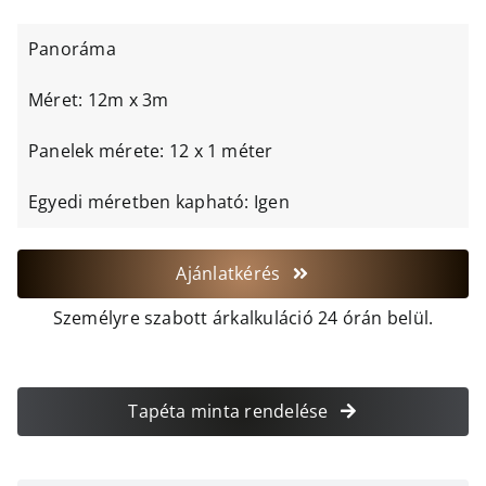
Panoráma
Méret: 12m x 3m
Panelek mérete: 12 x 1 méter
Egyedi méretben kapható: Igen
Ajánlatkérés
Személyre szabott árkalkuláció 24 órán belül.
Tapéta minta rendelése