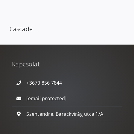
Cascade
Kapcsolat
+3670 856 7844
[email protected]
Szentendre, Barackvirág utca 1/A