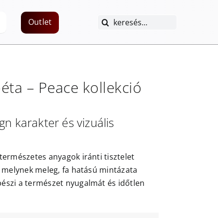
Keresés...
Outlet
éta –
Peace
kollekció
n karakter és vizuális
természetes anyagok iránti tisztelet
, melynek meleg, fa hatású mintázata
szi a természet nyugalmát és időtlen