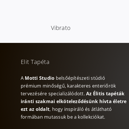
Vibrato
Elit Tapéta
A
Motti Studio
belsőépítészeti stúdió
prémium minőségű, karakteres enteriőrök
tervezésére specializálódott.
Az Élitis tapéták
iránti szakmai elköteleződésünk hívta életre
ezt az oldalt
, hogy inspiráló és átlátható
formában mutassuk be a kollekciókat.