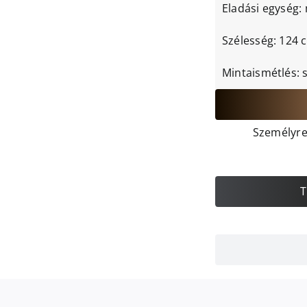
Eladási egység:
Szélesség: 124 
Mintaismétlés: 
Személyre 
T