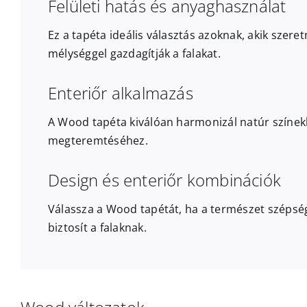
Felületi hatás és anyaghasználat
Ez a tapéta ideális választás azoknak, akik szer
mélységgel gazdagítják a falakat.
Enteriőr alkalmazás
A Wood tapéta kiválóan harmonizál natúr színekk
megteremtéséhez.
Design és enteriőr kombinációk
Válassza a Wood tapétát, ha a természet szépség
biztosít a falaknak.