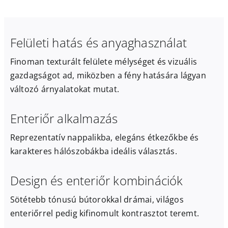
Felületi hatás és anyaghasználat
Finoman texturált felülete mélységet és vizuális
gazdagságot ad, miközben a fény hatására lágyan
változó árnyalatokat mutat.
Enteriőr alkalmazás
Reprezentatív nappalikba, elegáns étkezőkbe és
karakteres hálószobákba ideális választás.
Design és enteriőr kombinációk
Sötétebb tónusú bútorokkal drámai, világos
enteriőrrel pedig kifinomult kontrasztot teremt.