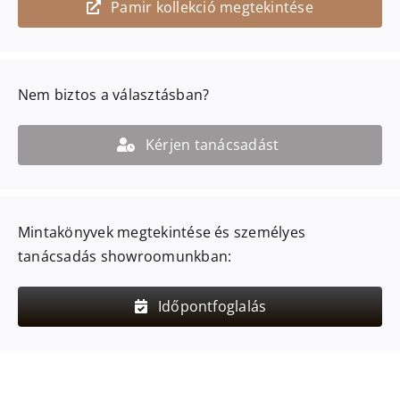
Pamir kollekció megtekintése
Nem biztos a választásban?
Kérjen tanácsadást
Mintakönyvek megtekintése és személyes
tanácsadás showroomunkban:
Időpontfoglalás