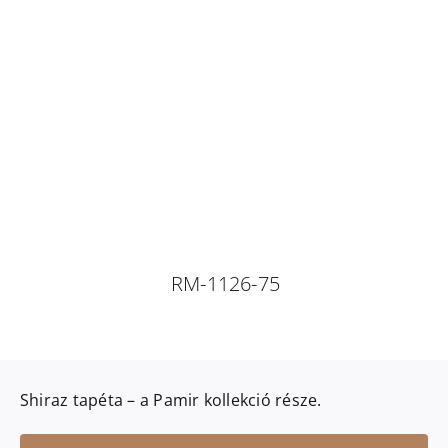
RM-1126-75
Shiraz
tapéta – a
Pamir
kollekció része.