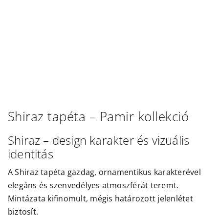
Outlet
Shiraz
tapéta –
Pamir
kollekció
Shiraz – design karakter és vizuális
identitás
A Shiraz tapéta gazdag, ornamentikus karakterével
elegáns és szenvedélyes atmoszférát teremt.
Mintázata kifinomult, mégis határozott jelenlétet
biztosít.