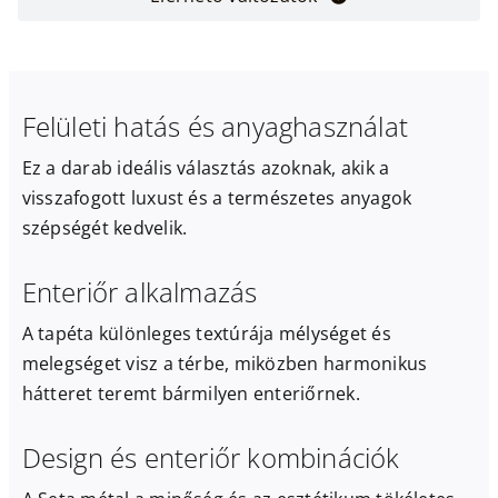
Felületi hatás és anyaghasználat
Ez a darab ideális választás azoknak, akik a
visszafogott luxust és a természetes anyagok
szépségét kedvelik.
Enteriőr alkalmazás
A tapéta különleges textúrája mélységet és
melegséget visz a térbe, miközben harmonikus
hátteret teremt bármilyen enteriőrnek.
Design és enteriőr kombinációk