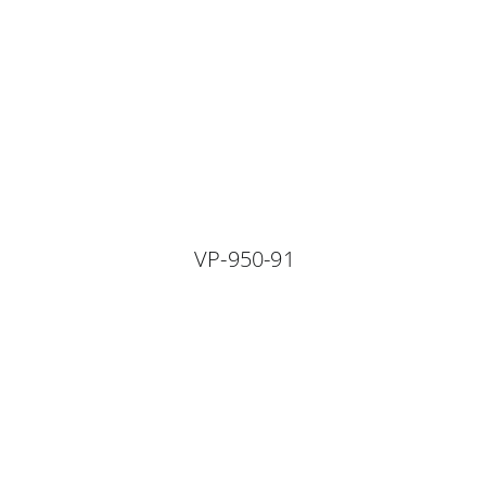
VP-950-91