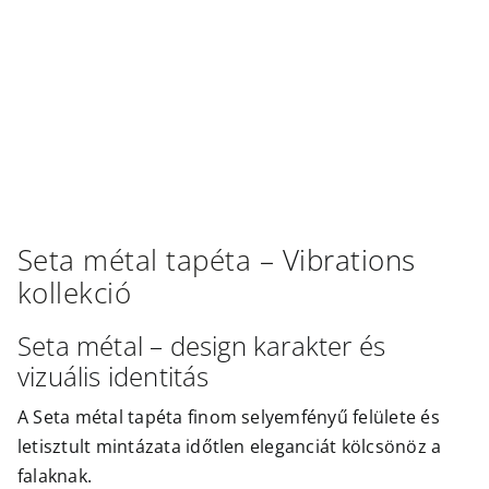
Outlet
Seta métal
tapéta –
Vibrations
kollekció
Seta métal – design karakter és
vizuális identitás
A Seta métal tapéta finom selyemfényű felülete és
letisztult mintázata időtlen eleganciát kölcsönöz a
falaknak.