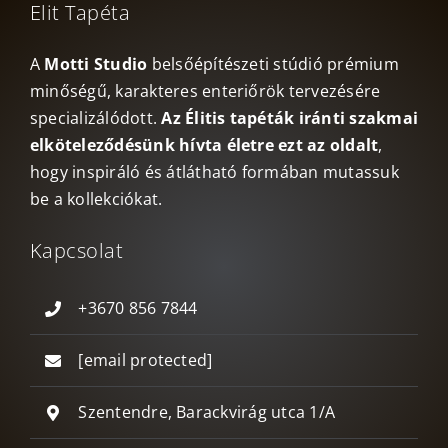
Elit Tapéta
A
Motti Studio
belsőépítészeti stúdió prémium
minőségű, karakteres enteriőrök tervezésére
specializálódott.
Az Élitis tapéták iránti szakmai
elköteleződésünk hívta életre ezt az oldalt
,
hogy inspiráló és átlátható formában mutassuk
be a kollekciókat.
Kapcsolat
+3670 856 7844
[email protected]
Szentendre, Barackvirág utca 1/A