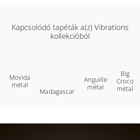
Kapcsolódó tapéták a(z) Vibrations
kollekcióból
Big
Movida
Anguille
Croco
métal
métal
métal
Madagascar