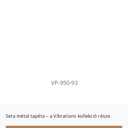
VP-950-93
Seta métal
tapéta – a
Vibrations
kollekció része.