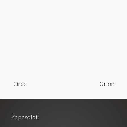
Circé
Orion
Kapcsolat