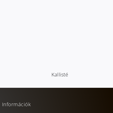
Kallisté
Információk