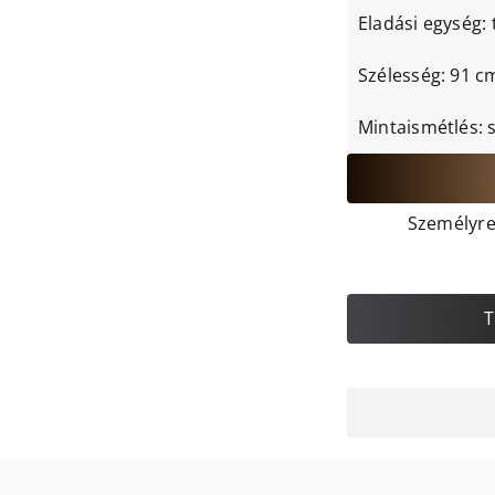
Eladási egység: 
Szélesség: 91 c
Mintaismétlés: 
Személyre 
T