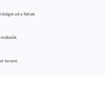
rűséget ad a falnak.
l működik.
ot teremt.