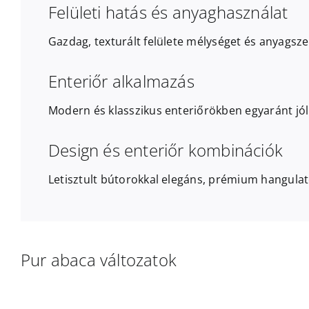
Felületi hatás és anyaghasználat
Gazdag, texturált felülete mélységet és anyagsze
Enteriőr alkalmazás
Modern és klasszikus enteriőrökben egyaránt jó
Design és enteriőr kombinációk
Letisztult bútorokkal elegáns, prémium hangulat
Pur abaca változatok