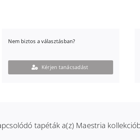
Nem biztos a választásban?
Kérjen tanácsadást
pcsolódó tapéták a(z) Maestria kollekció