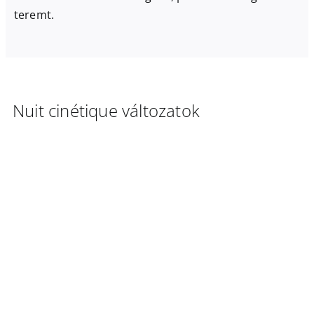
teremt.
Nuit cinétique változatok