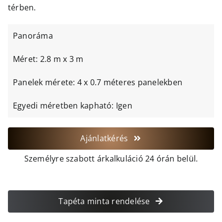
térben.
Panoráma
Méret: 2.8 m x 3 m
Panelek mérete: 4 x 0.7 méteres panelekben
Egyedi méretben kapható: Igen
Ajánlatkérés
Személyre szabott árkalkuláció 24 órán belül.
Tapéta minta rendelése