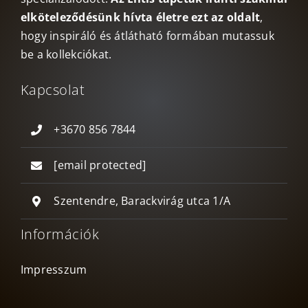
elköteleződésünk hívta életre ezt az oldalt
,
hogy inspiráló és átlátható formában mutassuk
be a kollekciókat.
Kapcsolat
+3670 856 7844
[email protected]
Szentendre, Barackvirág utca 1/A
Információk
Impresszum