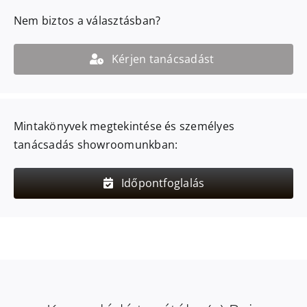
Nem biztos a választásban?
Kérjen tanácsadást
Mintakönyvek megtekintése és személyes
tanácsadás showroomunkban:
Időpontfoglalás