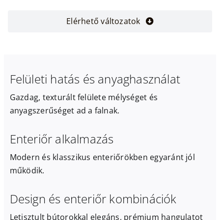
Elérhető változatok
Felületi hatás és anyaghasználat
Gazdag, texturált felülete mélységet és
anyagszerűséget ad a falnak.
Enteriőr alkalmazás
Modern és klasszikus enteriőrökben egyaránt jól
működik.
Design és enteriőr kombinációk
Letisztult bútorokkal elegáns, prémium hangulatot