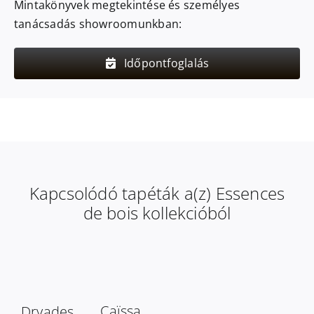
Mintakönyvek megtekintése és személyes
tanácsadás showroomunkban:
Időpontfoglalás
Kapcsolódó tapéták a(z) Essences
de bois kollekcióból
Caïssa
Dryades