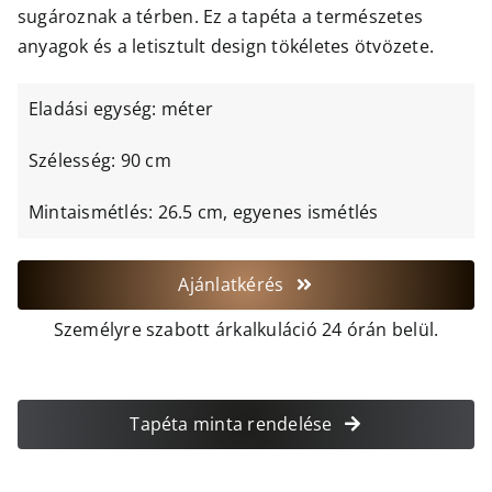
sugároznak a térben. Ez a tapéta a természetes
anyagok és a letisztult design tökéletes ötvözete.
Eladási egység: méter
Szélesség: 90 cm
Mintaismétlés: 26.5 cm, egyenes ismétlés
Ajánlatkérés
Személyre szabott árkalkuláció 24 órán belül.
Tapéta minta rendelése