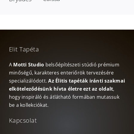
Elit Tapéta
A
Motti Studio
belsőépítészeti stúdió prémium
minőségű, karakteres enteriőrök tervezésére
specializálódott.
Az Élitis tapéták iránti szakmai
elköteleződésünk hívta életre ezt az oldalt
,
hogy inspiráló és átlátható formában mutassuk
be a kollekciókat.
Kapcsolat