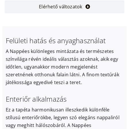
Elérhető változatok
Felületi hatás és anyaghasználat
A Nappées különleges mintázata és természetes
színvilága révén ideális választás azoknak, akik egy
időtlen, ugyanakkor modern megjelenést
szeretnének otthonuk falain látni. A finom textúrák
játékossága egyedivé teszi a teret.
Enteriőr alkalmazás
Ez a tapéta harmonikusan illeszkedik különféle
stílusú enteriőrökbe, legyen szó elegáns nappaliról
vagy meghitt hálószobáról. A Nappées