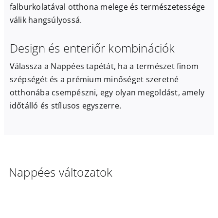
falburkolatával otthona melege és természetessége
válik hangsúlyossá.
Design és enteriőr kombinációk
Válassza a Nappées tapétát, ha a természet finom
szépségét és a prémium minőséget szeretné
otthonába csempészni, egy olyan megoldást, amely
időtálló és stílusos egyszerre.
Nappées változatok