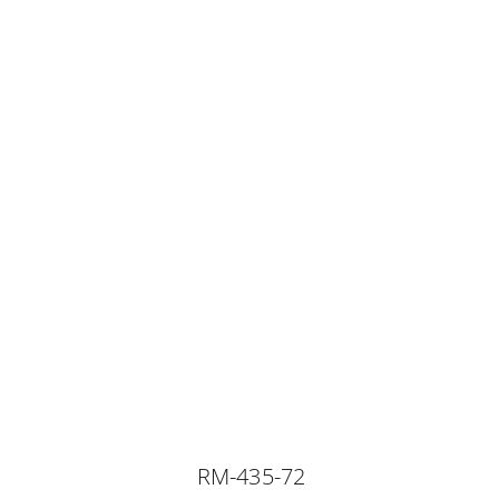
RM-435-72