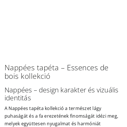
Outlet
Nappées
tapéta –
Essences de
bois
kollekció
Nappées – design karakter és vizuális
identitás
A Nappées tapéta kollekció a természet lágy
puhaságát és a fa erezetének finomságát idézi meg,
melyek együttesen nyugalmat és harmóniát