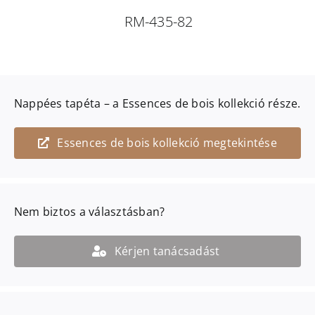
RM-435-82
Nappées
tapéta – a
Essences de bois
kollekció része.
Essences de bois kollekció megtekintése
Nem biztos a választásban?
Kérjen tanácsadást