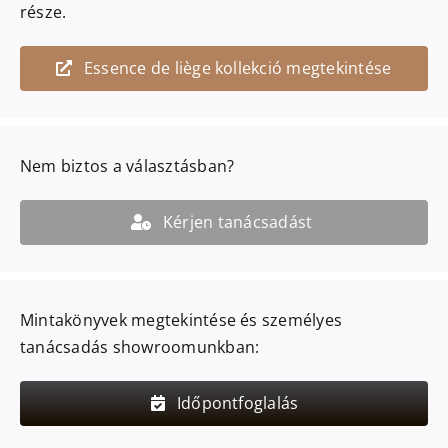
része.
Essence de liège kollekció megtekintése
Nem biztos a választásban?
Kérjen tanácsadást
Mintakönyvek megtekintése és személyes
tanácsadás showroomunkban:
Időpontfoglalás