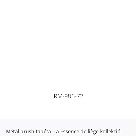
RM-986-72
Métal brush
tapéta – a
Essence de liège
kollekció