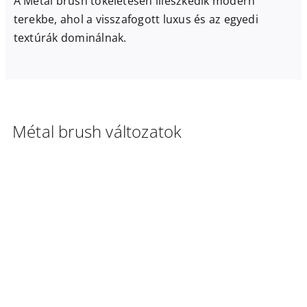
A Métal brush tökéletesen illeszkedik modern
terekbe, ahol a visszafogott luxus és az egyedi
textúrák dominálnak.
Métal brush változatok