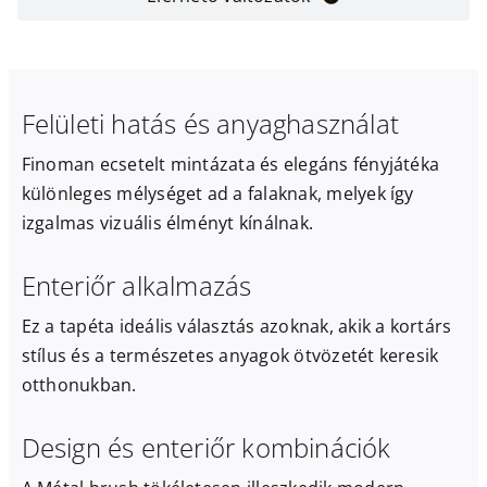
Felületi hatás és anyaghasználat
Finoman ecsetelt mintázata és elegáns fényjátéka
különleges mélységet ad a falaknak, melyek így
izgalmas vizuális élményt kínálnak.
Enteriőr alkalmazás
Ez a tapéta ideális választás azoknak, akik a kortárs
stílus és a természetes anyagok ötvözetét keresik
otthonukban.
Design és enteriőr kombinációk