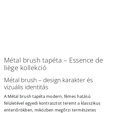
Outlet
Métal brush
tapéta –
Essence de
liège
kollekció
Métal brush – design karakter és
vizuális identitás
A Métal brush tapéta modern, fémes hatású
felületével egyedi kontrasztot teremt a klasszikus
enteriőrökben, miközben megőrzi természetes