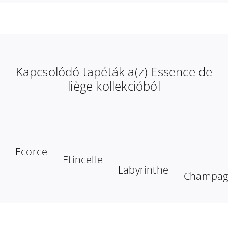
Kapcsolódó tapéták a(z) Essence de
liège kollekcióból
Ecorce
Etincelle
Labyrinthe
Champag