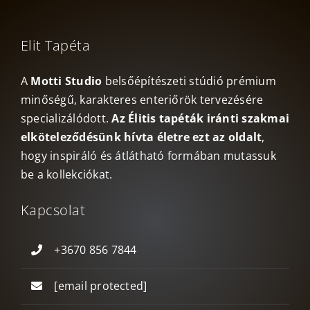
Elit Tapéta
A
Motti Studio
belsőépítészeti stúdió prémium
minőségű, karakteres enteriőrök tervezésére
specializálódott.
Az Élitis tapéták iránti szakmai
elköteleződésünk hívta életre ezt az oldalt
,
hogy inspiráló és átlátható formában mutassuk
be a kollekciókat.
Kapcsolat
+3670 856 7844
[email protected]