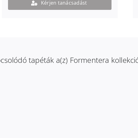
Kérjen tanácsadást
csolódó tapéták a(z) Formentera kollekci