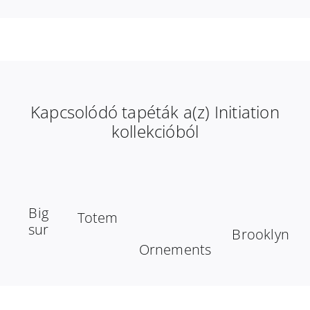
Kapcsolódó tapéták a(z) Initiation
kollekcióból
Big
Totem
sur
Brooklyn
Ornements