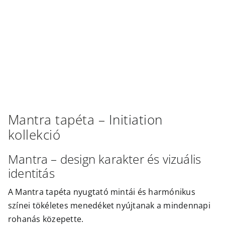
Outlet
Mantra
tapéta –
Initiation
kollekció
Mantra – design karakter és vizuális
identitás
A Mantra tapéta nyugtató mintái és harmónikus
színei tökéletes menedéket nyújtanak a mindennapi
rohanás közepette.