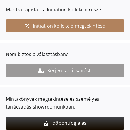
Mantra
tapéta – a
Initiation
kollekció része.
Initiation kollekció megtekintése
Nem biztos a választásban?
Kérjen tanácsadást
Mintakönyvek megtekintése és személyes
tanácsadás showroomunkban:
Időpontfoglalás