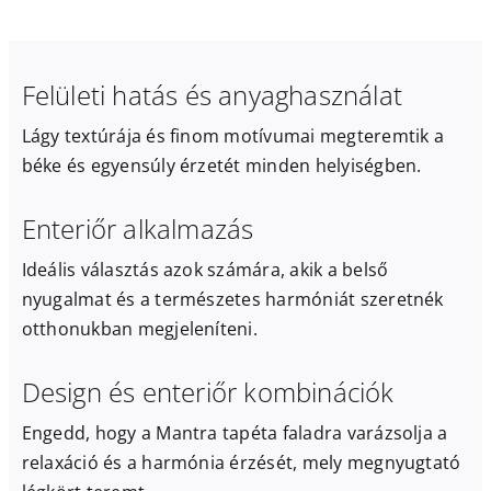
Felületi hatás és anyaghasználat
Lágy textúrája és finom motívumai megteremtik a
béke és egyensúly érzetét minden helyiségben.
Enteriőr alkalmazás
Ideális választás azok számára, akik a belső
nyugalmat és a természetes harmóniát szeretnék
otthonukban megjeleníteni.
Design és enteriőr kombinációk
Engedd, hogy a Mantra tapéta faladra varázsolja a
relaxáció és a harmónia érzését, mely megnyugtató