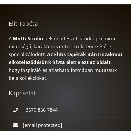
Elit Tapéta
A
Motti Studio
belsőépítészeti stúdió prémium
minőségű, karakteres enteriőrök tervezésére
specializálódott.
Az Élitis tapéták iránti szakmai
elköteleződésünk hívta életre ezt az oldalt
,
hogy inspiráló és átlátható formában mutassuk
be a kollekciókat.
Kapcsolat
+3670 856 7844
[email protected]