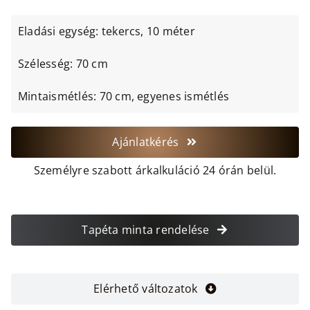
Eladási egység: tekercs, 10 méter
Szélesség: 70 cm
Mintaismétlés: 70 cm, egyenes ismétlés
Ajánlatkérés
Személyre szabott árkalkuláció 24 órán belül.
Tapéta minta rendelése
Elérhető változatok