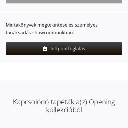
Mintakönyvek megtekintése és személyes
tanácsadás showroomunkban:
Időpontfoglalás
Kapcsolódó tapéták a(z) Opening
kollekcióból