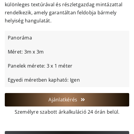
különleges textúrával és részletgazdag mintázattal
rendelkezik, amely garantáltan feldobja bármely
helyiség hangulatát.
Panoráma
Méret: 3m x 3m
Panelek mérete: 3 x 1 méter
Egyedi méretben kapható: Igen
Ajánlatkérés
Személyre szabott árkalkuláció 24 órán belül.