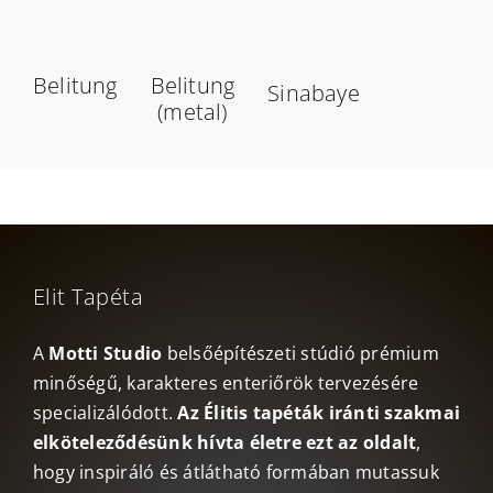
Belitung
Belitung
Sinabaye
(metal)
Elit Tapéta
A
Motti Studio
belsőépítészeti stúdió prémium
minőségű, karakteres enteriőrök tervezésére
specializálódott.
Az Élitis tapéták iránti szakmai
elköteleződésünk hívta életre ezt az oldalt
,
hogy inspiráló és átlátható formában mutassuk