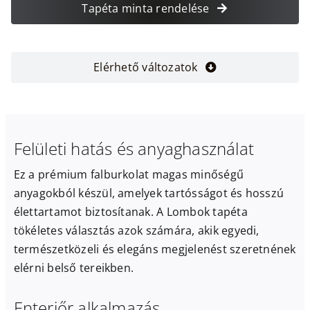
Tapéta minta rendelése
Elérhető változatok
Felületi hatás és anyaghasználat
Ez a prémium falburkolat magas minőségű
anyagokból készül, amelyek tartósságot és hosszú
élettartamot biztosítanak. A Lombok tapéta
tökéletes választás azok számára, akik egyedi,
természetközeli és elegáns megjelenést szeretnének
elérni belső tereikben.
Enteriőr alkalmazás