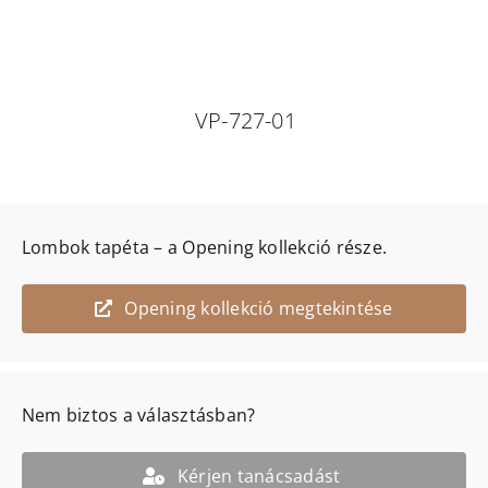
VP-727-01
Lombok
tapéta – a
Opening
kollekció része.
Opening kollekció megtekintése
Nem biztos a választásban?
Kérjen tanácsadást