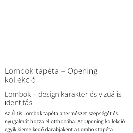
Outlet
Lombok
tapéta –
Opening
kollekció
Lombok – design karakter és vizuális
identitás
Az Élitis Lombok tapéta a természet szépségét és
nyugalmát hozza el otthonába. Az Opening kollekció
egyik kiemelkedő darabjaként a Lombok tapéta