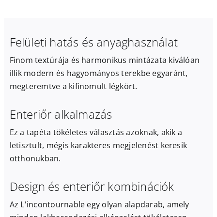
Felületi hatás és anyaghasználat
Finom textúrája és harmonikus mintázata kiválóan
illik modern és hagyományos terekbe egyaránt,
megteremtve a kifinomult légkört.
Enteriőr alkalmazás
Ez a tapéta tökéletes választás azoknak, akik a
letisztult, mégis karakteres megjelenést keresik
otthonukban.
Design és enteriőr kombinációk
Az L'incontournable egy olyan alapdarab, amely