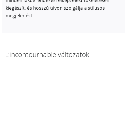
minden lakberendezési elképzelést tökéletesen
kiegészít, és hosszú távon szolgálja a stílusos
megjelenést.
L’incontournable változatok