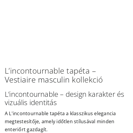
Outlet
L’incontournable
tapéta –
Vestiaire masculin
kollekció
L’incontournable – design karakter és
vizuális identitás
A L'incontournable tapéta a klasszikus elegancia
megtestesítője, amely időtlen stílusával minden
enteriőrt gazdagít.