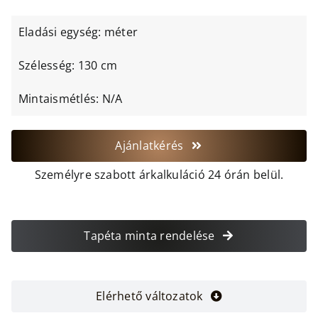
Eladási egység: méter
Szélesség: 130 cm
Mintaismétlés: N/A
Ajánlatkérés
Személyre szabott árkalkuláció 24 órán belül.
Tapéta minta rendelése
Elérhető változatok