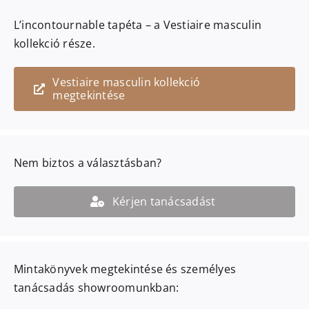
L’incontournable
tapéta – a
Vestiaire masculin
kollekció része.
Vestiaire masculin kollekció
megtekintése
Nem biztos a választásban?
Kérjen tanácsadást
Mintakönyvek megtekintése és személyes
tanácsadás showroomunkban: