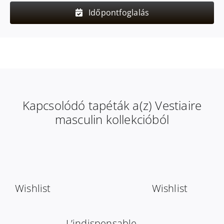
Időpontfoglalás
Kapcsolódó tapéták a(z) Vestiaire
masculin kollekcióból
Wishlist
Wishlist
L’indispensable