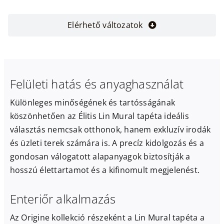
Elérhető változatok
Felületi hatás és anyaghasználat
Különleges minőségének és tartósságának
köszönhetően az Élitis Lin Mural tapéta ideális
választás nemcsak otthonok, hanem exkluzív irodák
és üzleti terek számára is. A precíz kidolgozás és a
gondosan válogatott alapanyagok biztosítják a
hosszú élettartamot és a kifinomult megjelenést.
Enteriőr alkalmazás
Az Origine kollekció részeként a Lin Mural tapéta a