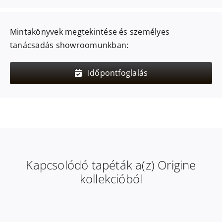
Mintakönyvek megtekintése és személyes
tanácsadás showroomunkban:
Időpontfoglalás
Kapcsolódó tapéták a(z) Origine
kollekcióból