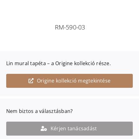
RM-590-03
Lin mural
tapéta – a
Origine
kollekció része.
Origine kollekció megtekintése
Nem biztos a választásban?
Kérjen tanácsadást