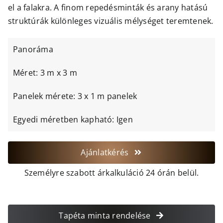
el a falakra. A finom repedésminták és arany hatású
struktúrák különleges vizuális mélységet teremtenek.
Panoráma
Méret: 3 m x 3 m
Panelek mérete: 3 x 1 m panelek
Egyedi méretben kapható: Igen
Ajánlatkérés
Személyre szabott árkalkuláció 24 órán belül.
Tapéta minta rendelése