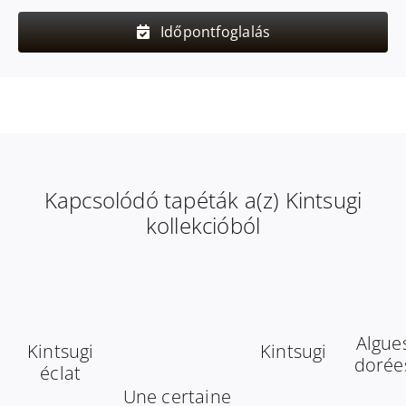
Időpontfoglalás
Kapcsolódó tapéták a(z) Kintsugi
kollekcióból
Algue
Kintsugi
Kintsugi
dorée
éclat
Une certaine