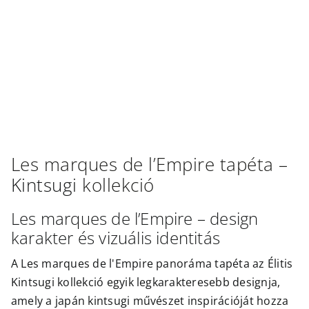
Outlet
Les marques de l’Empire
tapéta –
Kintsugi
kollekció
Les marques de l’Empire – design
karakter és vizuális identitás
A Les marques de l'Empire panoráma tapéta az Élitis
Kintsugi kollekció egyik legkarakteresebb designja,
amely a japán kintsugi művészet inspirációját hozza