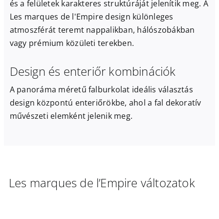
és a felületek karakteres struktúráját jelenítik meg. A
Les marques de l'Empire design különleges
atmoszférát teremt nappalikban, hálószobákban
vagy prémium közületi terekben.
Design és enteriőr kombinációk
A panoráma méretű falburkolat ideális választás
design központú enteriőrökbe, ahol a fal dekoratív
művészeti elemként jelenik meg.
Les marques de l’Empire változatok