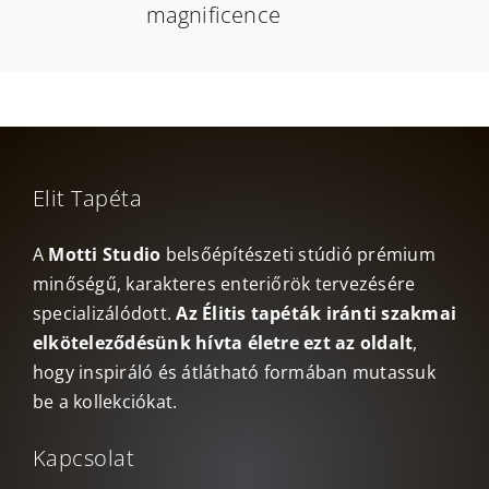
magnificence
Elit Tapéta
A
Motti Studio
belsőépítészeti stúdió prémium
minőségű, karakteres enteriőrök tervezésére
specializálódott.
Az Élitis tapéták iránti szakmai
elköteleződésünk hívta életre ezt az oldalt
,
hogy inspiráló és átlátható formában mutassuk
be a kollekciókat.
Kapcsolat