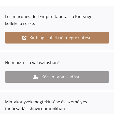
Les marques de l’Empire
tapéta – a
Kintsugi
kollekció része.
Kintsugi kollekció megtekintése
Nem biztos a választásban?
Kérjen tanácsadást
Mintakönyvek megtekintése és személyes
tanácsadás showroomunkban: