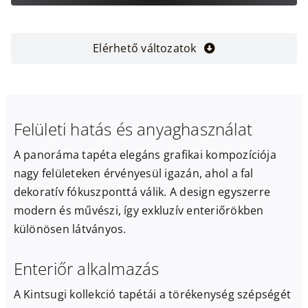
Elérhető változatok
Felületi hatás és anyaghasználat
A panoráma tapéta elegáns grafikai kompozíciója
nagy felületeken érvényesül igazán, ahol a fal
dekoratív fókuszponttá válik. A design egyszerre
modern és művészi, így exkluzív enteriőrökben
különösen látványos.
Enteriőr alkalmazás
A Kintsugi kollekció tapétái a törékenység szépségét