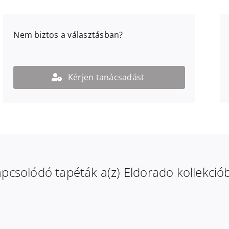
Nem biztos a választásban?
Kérjen tanácsadást
pcsolódó tapéták a(z) Eldorado kollekció