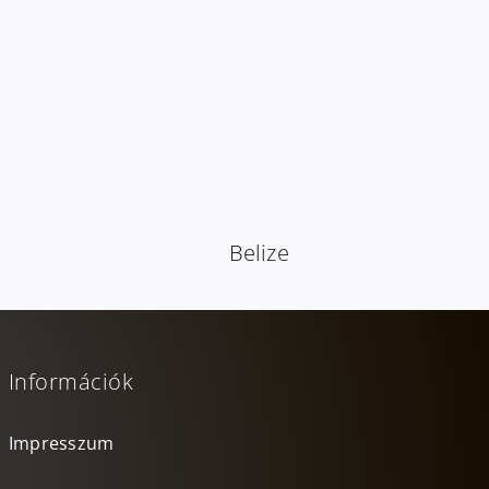
Belize
Információk
Impresszum