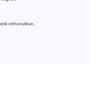
ékelik otthonukban.