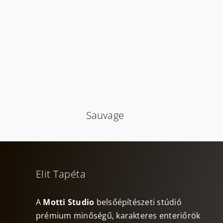
Sauvage
Elit Tapéta
A
Motti Studio
belsőépítészeti stúdió
prémium minőségű, karakteres enteriőrök