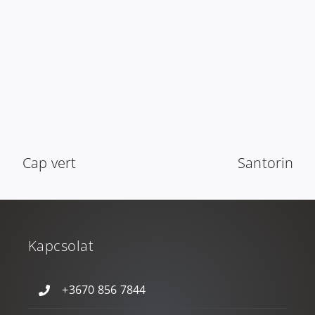
Cap vert
Santorin
Kapcsolat
+3670 856 7844