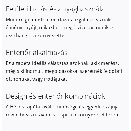
Felületi hatás és anyaghasználat
Modern geometriai mintázata izgalmas vizuális
élményt nyújt, miközben megőrzi a harmonikus
összhangot a környezettel.
Enteriőr alkalmazás
Ez a tapéta ideális választás azoknak, akik merész,
mégis kifinomult megoldásokkal szeretnék feldobni
otthonukat vagy irodájukat.
Design és enteriőr kombinációk
A Hélios tapéta kiváló minősége és egyedi dizájnja
révén hosszú távon is inspiráló környezetet teremt.