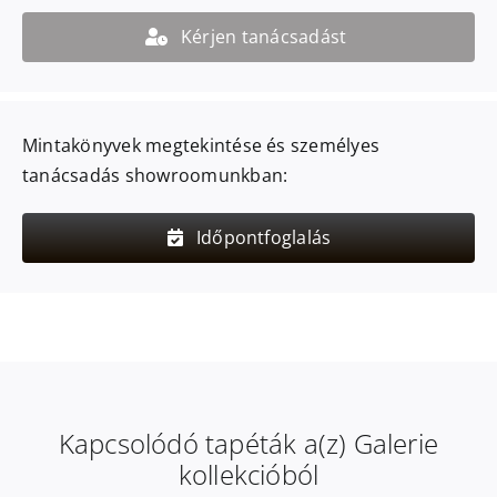
Kérjen tanácsadást
Mintakönyvek megtekintése és személyes
tanácsadás showroomunkban:
Időpontfoglalás
Kapcsolódó tapéták a(z) Galerie
kollekcióból