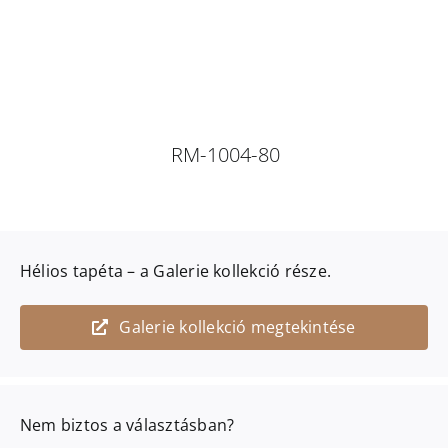
RM-1004-80
Hélios
tapéta – a
Galerie
kollekció része.
Galerie kollekció megtekintése
Nem biztos a választásban?