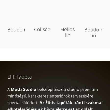
Colisée
Hélios
Boudoir
Boudoir
lin
lin
Elit Tapéta
A
Motti Studio
belsőépítészeti stúdió prémium
minőségű, karakteres enteriőrök tervezésére
specializálódott.
Az Élitis tapéták iránti szakmai
elköteleződésünk hívta életre ezt az oldalt
,