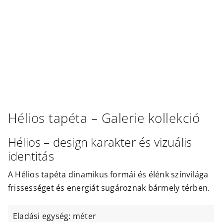
Outlet
Hélios
tapéta –
Galerie
kollekció
Hélios – design karakter és vizuális
identitás
A Hélios tapéta dinamikus formái és élénk színvilága
frissességet és energiát sugároznak bármely térben.
Eladási egység: méter