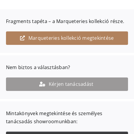
Fragments
tapéta – a
Marqueteries
kollekció része.
Marqueteries kollekció megtekintése
Nem biztos a választásban?
Kérjen tanácsadást
Mintakönyvek megtekintése és személyes
tanácsadás showroomunkban: