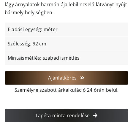
lágy árnyalatok harmóniája lebilincselő látványt nyújt
bármely helyiségben.
Eladási egység: méter
Szélesség: 92 cm
Mintaismétlés: szabad ismétlés
Ajánlatkérés
Személyre szabott árkalkuláció 24 órán belül.
Tapéta minta rendelése