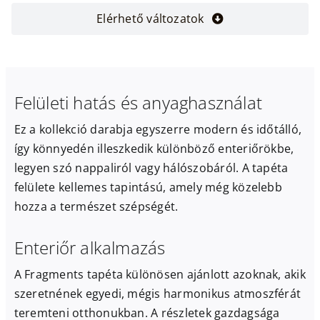
Elérhető változatok
Felületi hatás és anyaghasználat
Ez a kollekció darabja egyszerre modern és időtálló,
így könnyedén illeszkedik különböző enteriőrökbe,
legyen szó nappaliról vagy hálószobáról. A tapéta
felülete kellemes tapintású, amely még közelebb
hozza a természet szépségét.
Enteriőr alkalmazás
A Fragments tapéta különösen ajánlott azoknak, akik
szeretnének egyedi, mégis harmonikus atmoszférát
teremteni otthonukban. A részletek gazdagsága