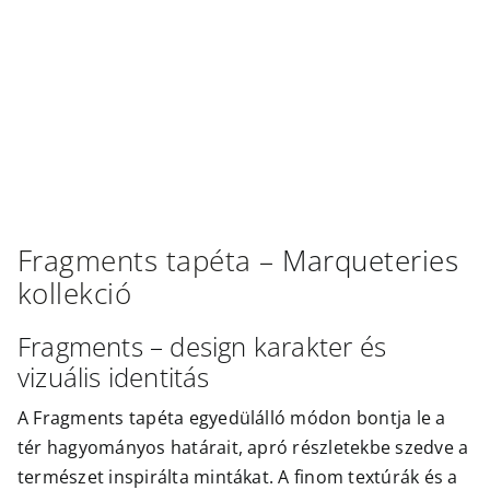
Outlet
Fragments
tapéta –
Marqueteries
kollekció
Fragments – design karakter és
vizuális identitás
A Fragments tapéta egyedülálló módon bontja le a
tér hagyományos határait, apró részletekbe szedve a
természet inspirálta mintákat. A finom textúrák és a