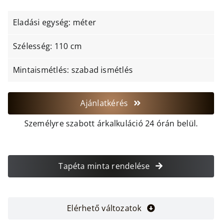
Eladási egység: méter
Szélesség: 110 cm
Mintaismétlés: szabad ismétlés
Ajánlatkérés
Személyre szabott árkalkuláció 24 órán belül.
Tapéta minta rendelése
Elérhető változatok