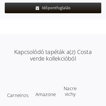
Időpontfoglalás
Kapcsolódó tapéták a(z) Costa
verde kollekcióból
Nacre
vichy
Amazone
Carneiros