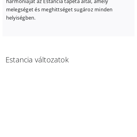
harmóniáját az Estancia tapéta által, amely
melegséget és meghittséget sugároz minden
helyiségben.
Estancia változatok