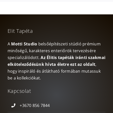
Elit Tapéta
A
Motti Studio
belsőépítészeti stúdió prémium
minőségű, karakteres enteriőrök tervezésére
specializálódott.
Az Élitis tapéták iránti szakmai
elköteleződésünk hívta életre ezt az oldalt
,
hogy inspiráló és átlátható formában mutassuk
be a kollekciókat.
Kapcsolat
+3670 856 7844