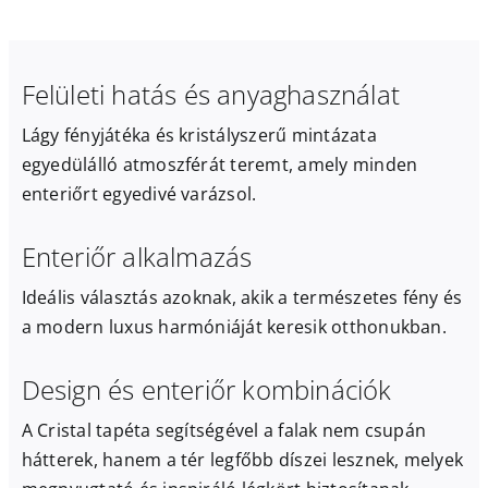
Felületi hatás és anyaghasználat
Lágy fényjátéka és kristályszerű mintázata
egyedülálló atmoszférát teremt, amely minden
enteriőrt egyedivé varázsol.
Enteriőr alkalmazás
Ideális választás azoknak, akik a természetes fény és
a modern luxus harmóniáját keresik otthonukban.
Design és enteriőr kombinációk
A Cristal tapéta segítségével a falak nem csupán
hátterek, hanem a tér legfőbb díszei lesznek, melyek