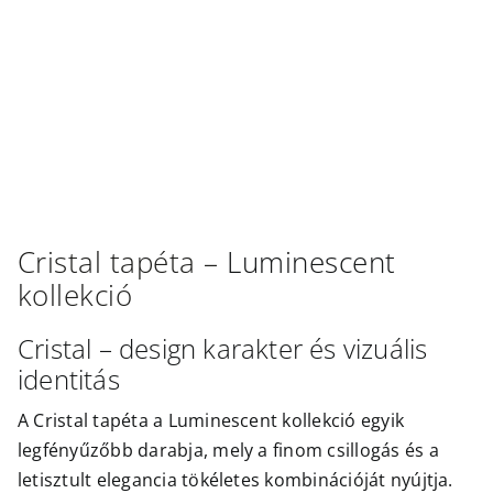
Outlet
Cristal
tapéta –
Luminescent
kollekció
Cristal – design karakter és vizuális
identitás
A Cristal tapéta a Luminescent kollekció egyik
legfényűzőbb darabja, mely a finom csillogás és a
letisztult elegancia tökéletes kombinációját nyújtja.