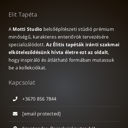
Elit Tapéta
A
Motti Studio
belsőépítészeti stúdió prémium
minőségű, karakteres enteriőrök tervezésére
specializálódott.
Az Élitis tapéták iránti szakmai
elköteleződésünk hívta életre ezt az oldalt
,
hogy inspiráló és átlátható formában mutassuk
be a kollekciókat.
Kapcsolat
+3670 856 7844
[email protected]