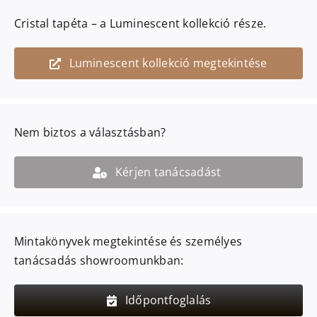
Cristal
tapéta – a
Luminescent
kollekció része.
Luminescent kollekció megtekintése
Nem biztos a választásban?
Kérjen tanácsadást
Mintakönyvek megtekintése és személyes
tanácsadás showroomunkban:
Időpontfoglalás