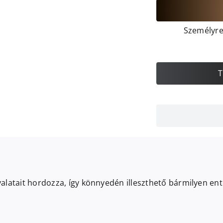
Személyre 
T
alatait hordozza, így könnyedén illeszthető bármilyen ent