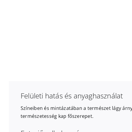
Felületi hatás és anyaghasználat
Színeiben és mintázatában a természet lágy árny
természetesség kap főszerepet.