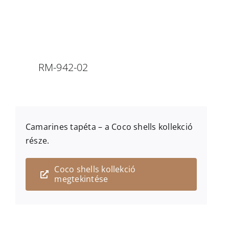
RM-942-02
Camarines
tapéta – a
Coco shells
kollekció
része.
Coco shells kollekció
megtekintése