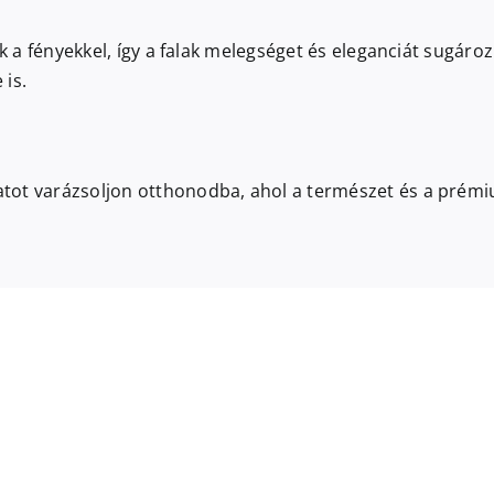
k a fényekkel, így a falak melegséget és eleganciát sugároz
 is.
tot varázsoljon otthonodba, ahol a természet és a prémi