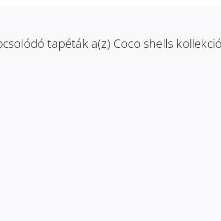
csolódó tapéták a(z) Coco shells kollekci