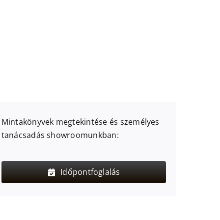
Mintakönyvek megtekintése és személyes
tanácsadás showroomunkban:
Időpontfoglalás