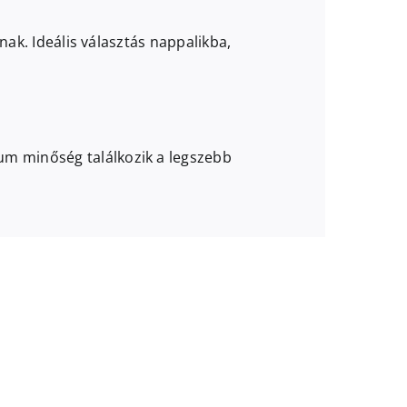
nak. Ideális választás nappalikba,
um minőség találkozik a legszebb