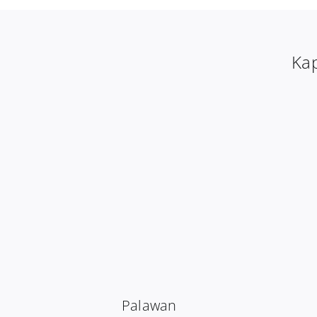
Kap
Palawan