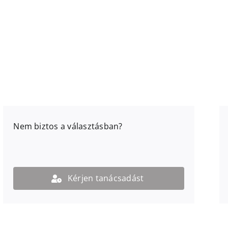
Nem biztos a választásban?
Kérjen tanácsadást