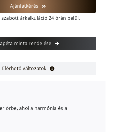
Ajánlatkérés
szabott árkalkuláció 24 órán belül.
apéta minta rendelése
Elérhető változatok
eriőrbe, ahol a harmónia és a