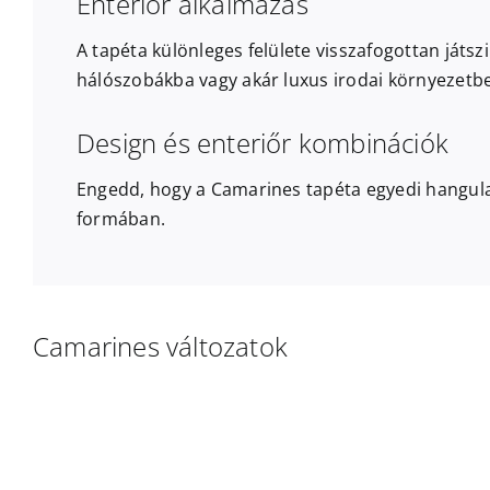
Enteriőr alkalmazás
A tapéta különleges felülete visszafogottan játszi
hálószobákba vagy akár luxus irodai környezetbe
Design és enteriőr kombinációk
Engedd, hogy a Camarines tapéta egyedi hangula
formában.
Camarines változatok