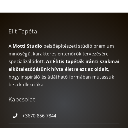
Elit Tapéta
A
Motti Studio
belsőépítészeti stúdió prémium
minőségű, karakteres enteriőrök tervezésére
specializálódott.
Az Élitis tapéták iránti szakmai
elköteleződésünk hívta életre ezt az oldalt
,
hogy inspiráló és átlátható formában mutassuk
be a kollekciókat.
Kapcsolat
+3670 856 7844