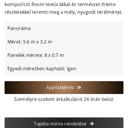
kompozíció finom textúrákkal és természet ihlette
részletekkel teremti meg a mély, nyugodt térélményt.
Panoráma
Méret: 5.6 m x 3.2 m
Panelek mérete: 8 x 0.7 m
Egyedi méretben kapható: Igen
Ajánlatkérés
Személyre szabott árkalkuláció 24 órán belül.
Tapéta minta rendelése