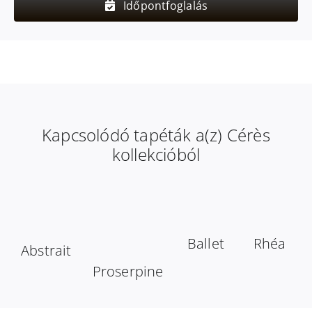
Időpontfoglalás
Kapcsolódó tapéták a(z) Cérès
kollekcióból
Ballet
Rhéa
Abstrait
Proserpine