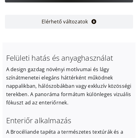
Elérhető változatok
Felületi hatás és anyaghasználat
A design gazdag növényi motívumai és lágy
színátmenetei elegáns háttérként működnek
nappalikban, hálószobákban vagy exkluzív közösségi
terekben. A panoráma formátum különleges vizuális
fókuszt ad az enteriőrnek.
Enteriőr alkalmazás
A Brocéliande tapéta a természetes textúrák és a