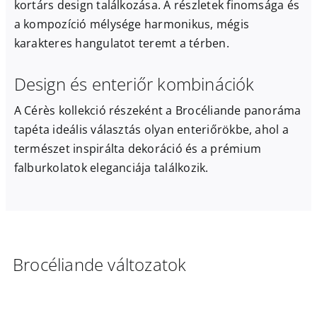
kortárs design találkozása. A részletek finomsága és
a kompozíció mélysége harmonikus, mégis
karakteres hangulatot teremt a térben.
Design és enteriőr kombinációk
A Cérès kollekció részeként a Brocéliande panoráma
tapéta ideális választás olyan enteriőrökbe, ahol a
természet inspirálta dekoráció és a prémium
falburkolatok eleganciája találkozik.
Brocéliande változatok