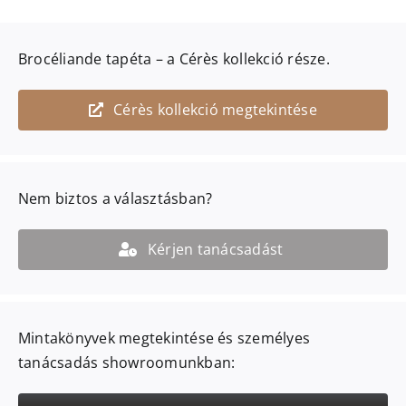
Brocéliande
tapéta – a
Cérès
kollekció része.
Cérès kollekció megtekintése
Nem biztos a választásban?
Kérjen tanácsadást
Mintakönyvek megtekintése és személyes
tanácsadás showroomunkban: