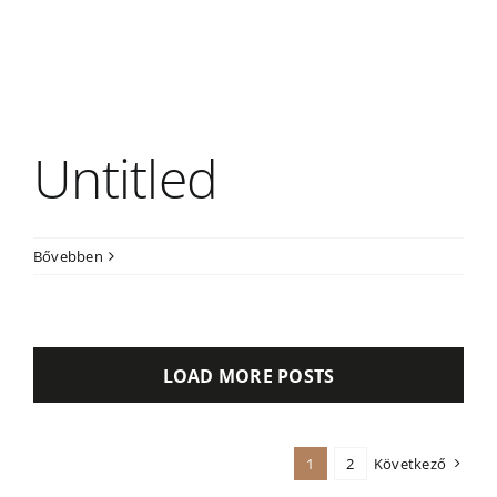
Untitled
Bővebben
LOAD MORE POSTS
1
2
Következő