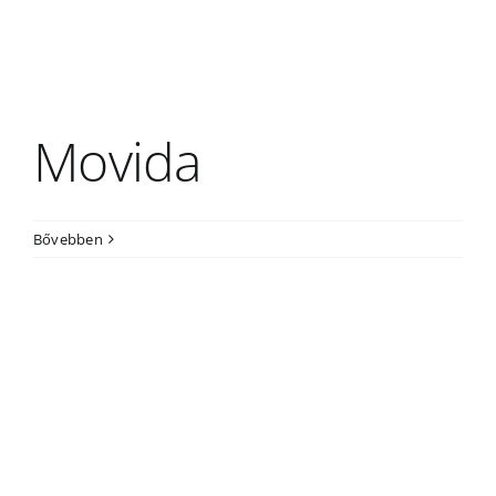
Outlet
Movida
Bővebben