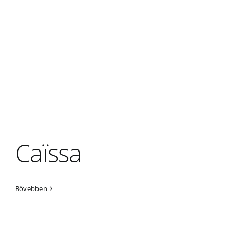
Caïssa
Bővebben