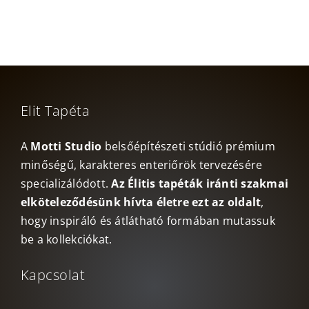
Elit Tapéta
A
Motti Studio
belsőépítészeti stúdió prémium
minőségű, karakteres enteriőrök tervezésére
specializálódott.
Az Élitis tapéták iránti szakmai
elköteleződésünk hívta életre ezt az oldalt
,
hogy inspiráló és átlátható formában mutassuk
be a kollekciókat.
Kapcsolat