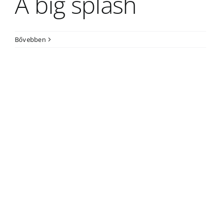
A big splash
Bővebben