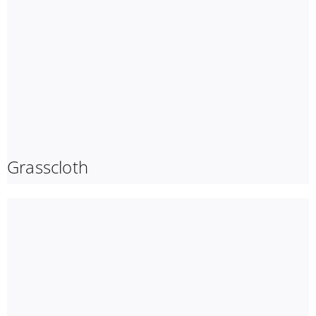
Grasscloth