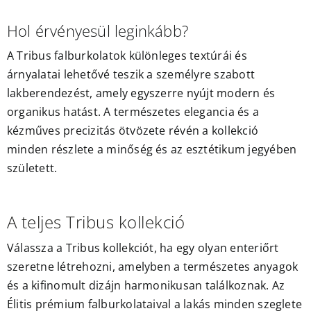
Hol érvényesül leginkább?
A Tribus falburkolatok különleges textúrái és
árnyalatai lehetővé teszik a személyre szabott
lakberendezést, amely egyszerre nyújt modern és
organikus hatást. A természetes elegancia és a
kézműves precizitás ötvözete révén a kollekció
minden részlete a minőség és az esztétikum jegyében
született.
A teljes Tribus kollekció
Válassza a Tribus kollekciót, ha egy olyan enteriőrt
szeretne létrehozni, amelyben a természetes anyagok
és a kifinomult dizájn harmonikusan találkoznak. Az
Élitis prémium falburkolataival a lakás minden szeglete