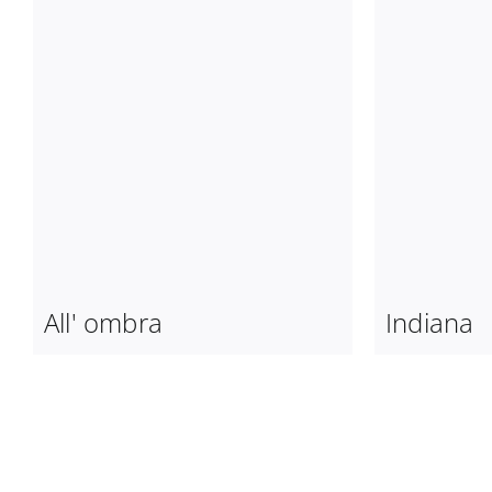
Indiana
All' ombra
Indiana