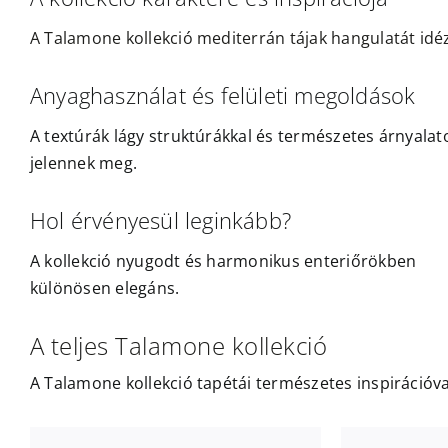
A Talamone kollekció mediterrán tájak hangulatát idéz
Anyaghasználat és felületi megoldások
A textúrák lágy struktúrákkal és természetes árnyalat
jelennek meg.
Hol érvényesül leginkább?
A kollekció nyugodt és harmonikus enteriőrökben
különösen elegáns.
A teljes Talamone kollekció
A Talamone kollekció tapétái természetes inspirációv