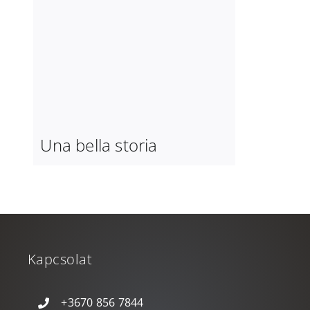
Una bella storia
Kapcsolat
+3670 856 7844