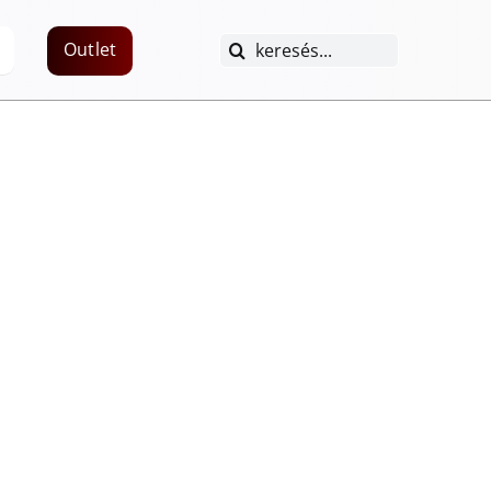
Keresés...
Outlet